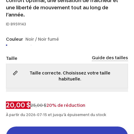
confort optimal, une sensation de fraîcheur et
une liberté de mouvement tout au long de
l’année.
ID
8959143
Couleur
Noir / Noir fumé
Guide des tailles
Taille
Taille correcte. Choisissez votre taille
habituelle.
P
M
G
TG
2TG
20,00 $
25,00 $
20% de réduction
À partir du 2026-07-15 et jusqu'à épuisement du stock