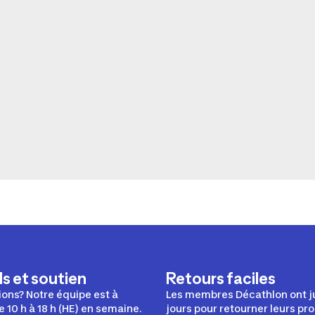
s et soutien
Retours faciles
ons? Notre équipe est à
Les membres Décathlon ont j
e 10 h à 18 h (HE) en semaine.
jours pour retourner leurs pro