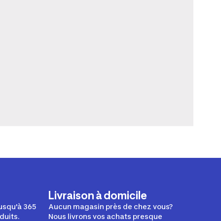
Livraison à domicile
usqu'à 365
Aucun magasin près de chez vous?
duits.
Nous livrons vos achats presque