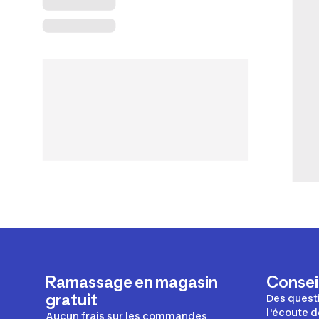
Ramassage en magasin
Conseil
gratuit
Des questi
l'écoute d
Aucun frais sur les commandes