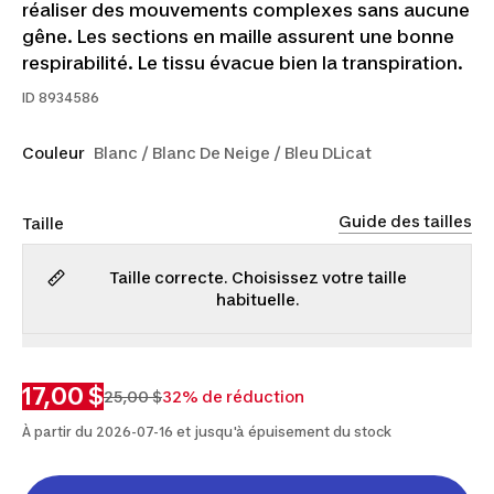
réaliser des mouvements complexes sans aucune
gêne. Les sections en maille assurent une bonne
respirabilité. Le tissu évacue bien la transpiration.
ID
8934586
Couleur
Blanc / Blanc De Neige / Bleu DLicat
Guide des tailles
Taille
Taille correcte. Choisissez votre taille
habituelle.
P
M
G
TG
2TG
17,00 $
25,00 $
32% de réduction
À partir du 2026-07-16 et jusqu'à épuisement du stock