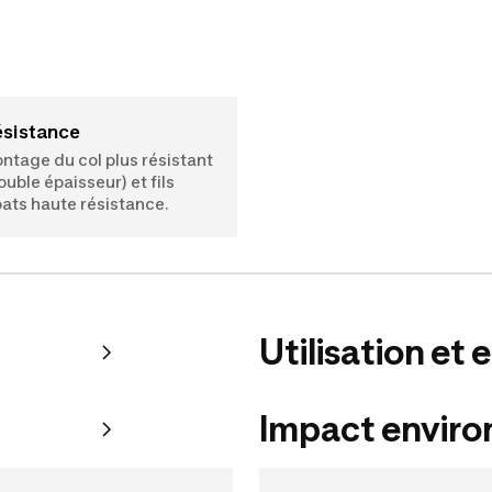
Résistance
ntage du col plus résistant
ouble épaisseur) et fils
ats haute résistance.
Utilisation et 
Impact envir