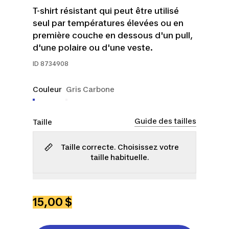
T-shirt résistant qui peut être utilisé
seul par températures élevées ou en
première couche en dessous d'un pull,
d'une polaire ou d'une veste.
ID
8734908
Couleur
Gris Carbone
Guide des tailles
Taille
Taille correcte. Choisissez votre
taille habituelle.
P
M
G
TG
15,00 $