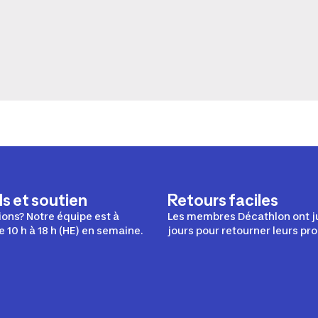
s et soutien
Retours faciles
ons? Notre équipe est à
Les membres Décathlon ont j
e 10 h à 18 h (HE) en semaine.
jours pour retourner leurs pro