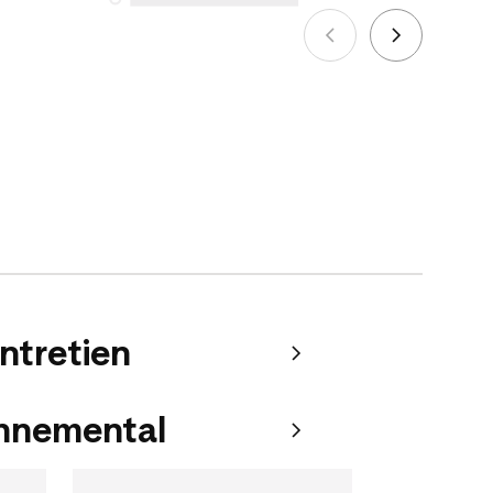
effectués à compter du 5 octobre 2025.
Voir plus
entretien
onnemental