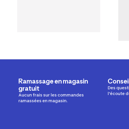
Ramassage en magasin
Conseil
gratuit
Des questi
l'écoute d
Aucun frais sur les commandes
ramassées en magasin.