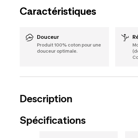
Caractéristiques
Douceur
Produit 100% coton pour une
Mo
douceur optimale.
(d
Co
Description
Spécifications