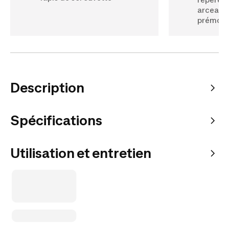
arceaux
prémont
Description
Spécifications
Utilisation et entretien