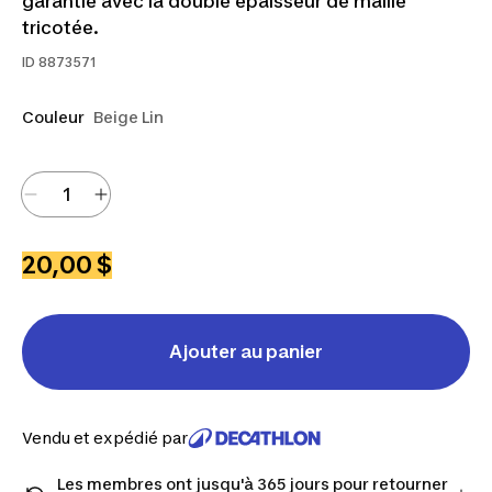
garantie avec la double épaisseur de maille
tricotée.
ID
8873571
Couleur
Beige Lin
20,00 $
Ajouter au panier
Vendu et expédié par
Les membres ont jusqu'à 365 jours pour retourner