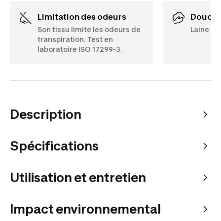
Limitation des odeurs
Douce
Son tissu limite les odeurs de
Laine fi
transpiration. Test en
laboratoire ISO 17299-3.
Description
Spécifications
Utilisation et entretien
Impact environnemental