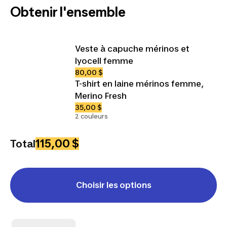
Obtenir l'ensemble
Veste à capuche mérinos et
lyocell femme
80,00 $
T-shirt en laine mérinos femme,
Merino Fresh
35,00 $
2 couleurs
115,00 $
Total
Choisir les options