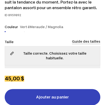
suit la tendance du moment. Portez-la avec le
pantalon assorti pour un ensemble rétro garanti.
ID
8959892
Couleur
Vert éMeraude / Magnolia
Guide des tailles
Taille
Taille correcte. Choisissez votre taille
habituelle.
TP
P
M
G
TG
45,00 $
Ajouter au panier