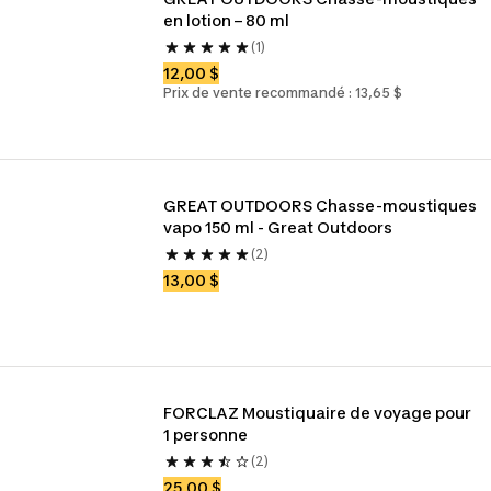
en lotion – 80 ml
(1)
12,00 $
Prix de vente recommandé : 13,65 $
GREAT OUTDOORS Chasse-moustiques 
vapo 150 ml - Great Outdoors
(2)
13,00 $
FORCLAZ Moustiquaire de voyage pour 
1 personne
(2)
25,00 $