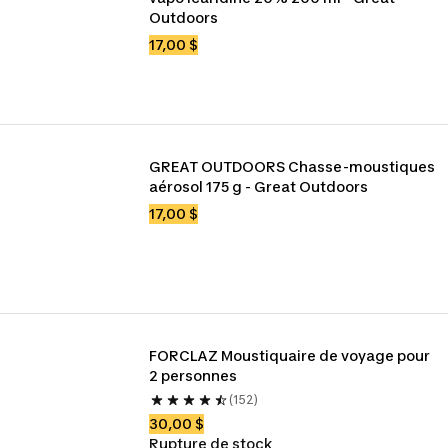
Outdoors
17,00 $
GREAT OUTDOORS Chasse-moustiques 
aérosol 175 g - Great Outdoors
17,00 $
FORCLAZ Moustiquaire de voyage pour 
2 personnes
(152)
30,00 $
Rupture de stock