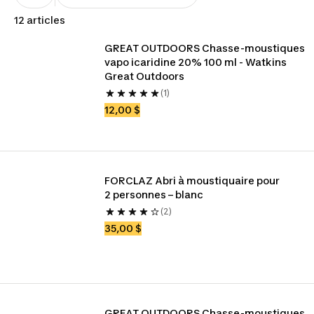
12 articles
GREAT OUTDOORS Chasse-moustiques 
vapo icaridine 20% 100 ml - Watkins 
Great Outdoors
(1)
12,00 $
FORCLAZ Abri à moustiquaire pour 
2 personnes – blanc
(2)
35,00 $
GREAT OUTDOORS Chasse-moustiques 