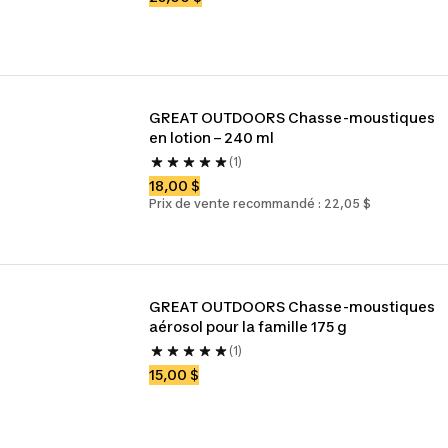
GREAT OUTDOORS Chasse-moustiques 
en lotion – 240 ml
(1)
18,00 $
Prix de vente recommandé : 22,05 $
GREAT OUTDOORS Chasse-moustiques 
aérosol pour la famille 175 g
(1)
15,00 $