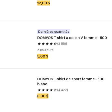
12,00 $
Dernières quantités
DOMYOS T-shirt à col en V femme – 500
(3 150)
2 couleurs
5,00 $
DOMYOS T-shirt de sport femme – 100 
blanc
(4 422)
8,00 $