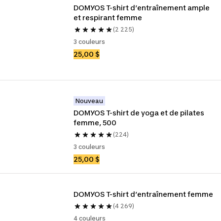
DOMYOS T-shirt d’entraînement ample 
et respirant femme
(2 225)
3 couleurs
25,00 $
Nouveau
DOMYOS T-shirt de yoga et de pilates 
femme, 500
(224)
3 couleurs
25,00 $
DOMYOS T-shirt d’entraînement femme
(4 269)
4 couleurs