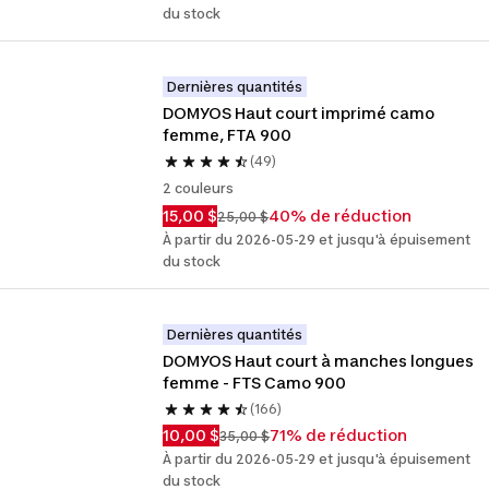
du stock
Dernières quantités
DOMYOS Haut court imprimé camo 
femme, FTA 900
(49)
2 couleurs
15,00 $
40% de réduction
25,00 $
À partir du 2026-05-29 et jusqu'à épuisement
du stock
Dernières quantités
DOMYOS Haut court à manches longues 
femme - FTS Camo 900
(166)
10,00 $
71% de réduction
35,00 $
À partir du 2026-05-29 et jusqu'à épuisement
du stock