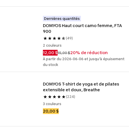
Dernières quantités
DOMYOS Haut court camo femme, FTA 
900
(49)
2 couleurs
12,00 $
20% de réduction
15,00 $
À partir du 2026-06-06 et jusqu'à épuisement
du stock
DOMYOS T-shirt de yoga et de pilates 
extensible et doux, Breathe
(224)
3 couleurs
20,00 $