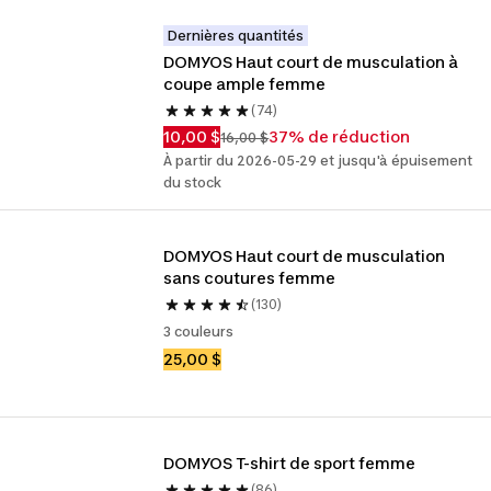
Dernières quantités
DOMYOS Haut court de musculation à 
coupe ample femme
(74)
10,00 $
37% de réduction
16,00 $
À partir du 2026-05-29 et jusqu'à épuisement
du stock
DOMYOS Haut court de musculation 
sans coutures femme
(130)
3 couleurs
25,00 $
DOMYOS T-shirt de sport femme
(86)