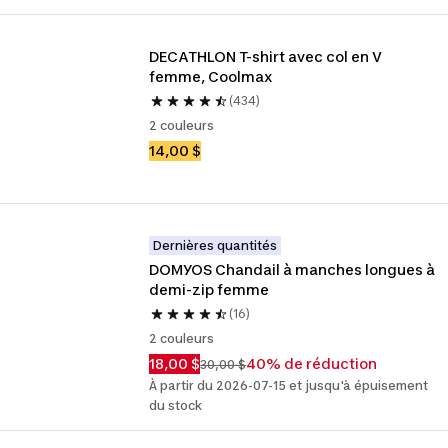
DECATHLON T-shirt avec col en V 
femme, Coolmax
(434)
2 couleurs
14,00 $
Dernières quantités
DOMYOS Chandail à manches longues à 
demi-zip femme
(16)
2 couleurs
18,00 $
40% de réduction
30,00 $
À partir du 2026-07-15 et jusqu'à épuisement
du stock