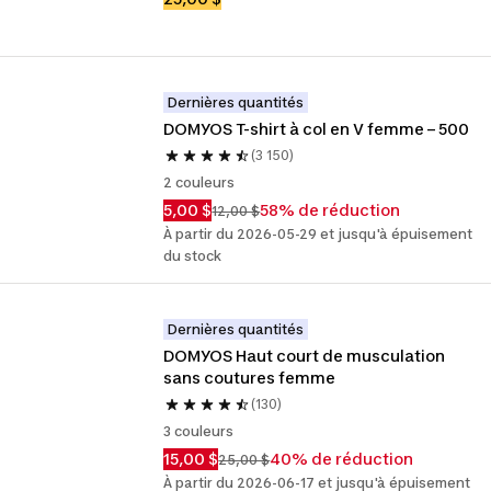
Dernières quantités
DOMYOS T-shirt à col en V femme – 500
(3 150)
2 couleurs
5,00 $
58% de réduction
12,00 $
À partir du 2026-05-29 et jusqu'à épuisement
du stock
Dernières quantités
DOMYOS Haut court de musculation 
sans coutures femme
(130)
3 couleurs
15,00 $
40% de réduction
25,00 $
À partir du 2026-06-17 et jusqu'à épuisement