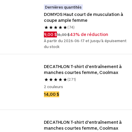
Dernières quantités
DOMYOS Haut court de musculation à 
coupe ample femme
(74)
9,00 $
43% de réduction
16,00 $
À partir du 2026-06-17 et jusqu'à épuisement
du stock
DECATHLON T-shirt d’entraînement à 
manches courtes femme, Coolmax
(271)
2 couleurs
14,00 $
DECATHLON T-shirt d’entraînement à 
manches courtes femme, Coolmax