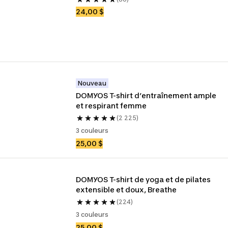
24,00 $
Nouveau
DOMYOS T-shirt d’entraînement ample 
et respirant femme
(2 225)
3 couleurs
25,00 $
DOMYOS T-shirt de yoga et de pilates 
extensible et doux, Breathe
(224)
3 couleurs
25,00 $