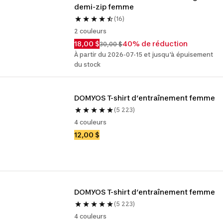
demi-zip femme
(16)
2 couleurs
18,00 $
40% de réduction
30,00 $
À partir du 2026-07-15 et jusqu'à épuisement
du stock
DOMYOS T-shirt d’entraînement femme
(5 223)
4 couleurs
12,00 $
DOMYOS T-shirt d’entraînement femme
(5 223)
4 couleurs