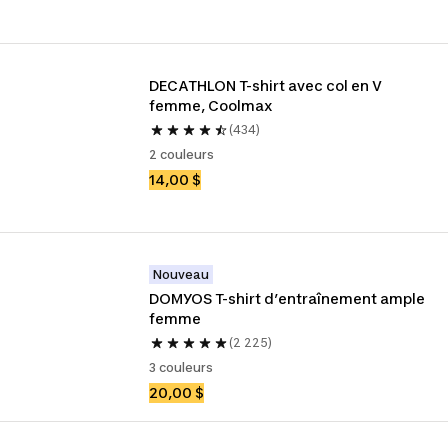
DECATHLON T-shirt avec col en V 
femme, Coolmax
(434)
2 couleurs
14,00 $
Nouveau
DOMYOS T-shirt d’entraînement ample 
femme
(2 225)
3 couleurs
20,00 $