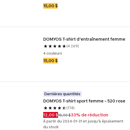
15,00 $
DOMYOS T-shirt d’entraînement femme
(4 269)
4 couleurs
15,00 $
Dernières quantités
DOMYOS T-shirt sport femme – 520 rose
(174)
12,00 $
33% de réduction
18,00 $
À partir du 2024-01-31 et jusqu'à épuisement
du stock