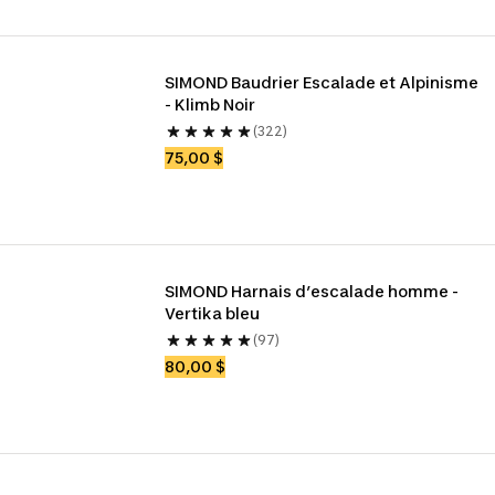
SIMOND Baudrier Escalade et Alpinisme 
- Klimb Noir
(322)
75,00 $
SIMOND Harnais d’escalade homme - 
Vertika bleu
(97)
80,00 $