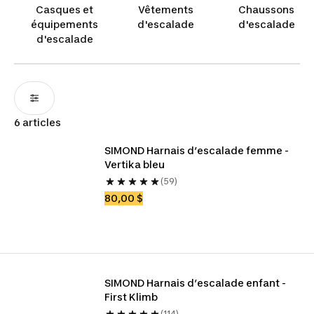
les voies.
Casques et
Vêtements
Chaussons
équipements
d'escalade
d'escalade
d'escalade
6 articles
SIMOND Harnais d’escalade femme - 
Vertika bleu
(59)
80,00 $
SIMOND Harnais d’escalade enfant - 
First Klimb
(114)