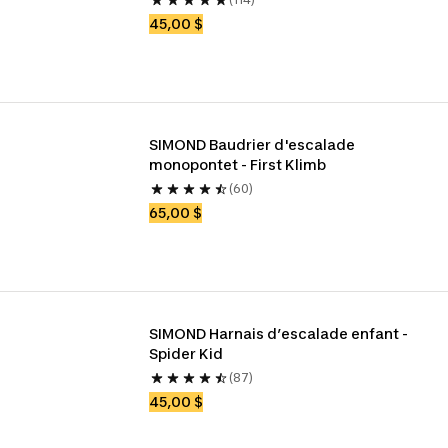
45,00 $
SIMOND Baudrier d'escalade 
monopontet - First Klimb
(60)
65,00 $
SIMOND Harnais d’escalade enfant - 
Spider Kid
(87)
45,00 $