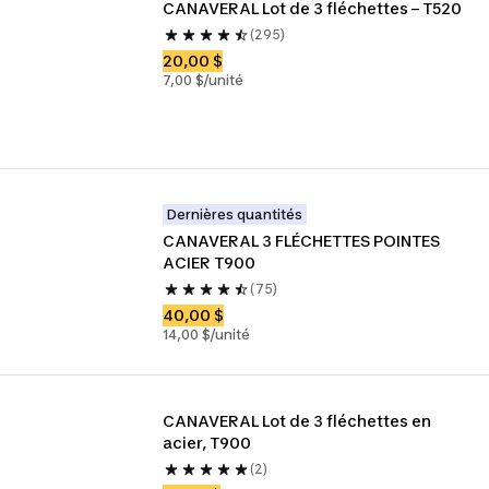
CANAVERAL Lot de 3 fléchettes – T520
(295)
20,00 $
7,00 $/unité
Dernières quantités
CANAVERAL 3 FLÉCHETTES POINTES 
ACIER T900
(75)
40,00 $
14,00 $/unité
CANAVERAL Lot de 3 fléchettes en 
acier, T900
(2)