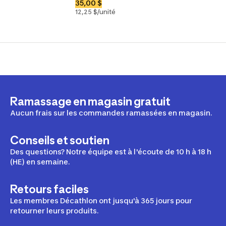
35,00 $
12,25 $/unité
Ramassage en magasin gratuit
Aucun frais sur les commandes ramassées en magasin.
Conseils et soutien
Des questions? Notre équipe est à l'écoute de 10 h à 18 h
(HE) en semaine.
Retours faciles
Les membres Décathlon ont jusqu'à 365 jours pour
retourner leurs produits.