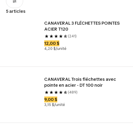
5 articles
CANAVERAL 3 FLÉCHETTES POINTES 
ACIER T120
(241)
12,00 $
4,20 $/unité
CANAVERAL Trois fléchettes avec 
pointe en acier - DT 100 noir
(489)
9,00 $
3,15 $/unité