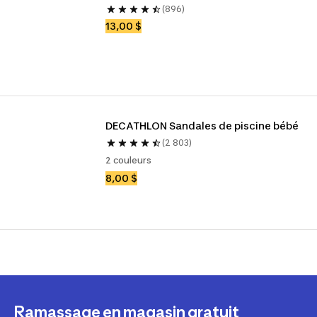
(896)
13,00 $
DECATHLON Sandales de piscine bébé 
(2 803)
2 couleurs
8,00 $
Ramassage en magasin gratuit