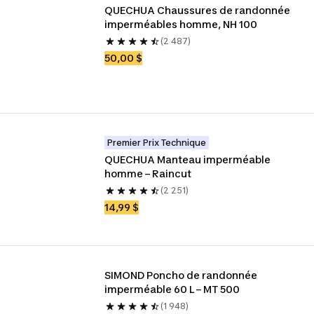
QUECHUA Chaussures de randonnée 
imperméables homme, NH 100
(2 487)
50,00 $
Premier Prix Technique
QUECHUA Manteau imperméable 
homme – Raincut
(2 251)
14,99 $
SIMOND Poncho de randonnée 
imperméable 60 L – MT 500
(1 948)