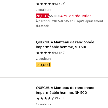
(3 606)
3 couleurs
28,00 $
49% de réduction
55,00 $
À partir du 2026-07-15 et jusqu'à épuisement
du stock
QUECHUA Manteau de randonnée 
imperméable homme, MH 500
(2 640)
2 couleurs
130,00 $
QUECHUA Manteau de randonnée 
imperméable homme, NH 500
(3 981)
3 couleurs