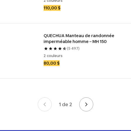
2 couleurs
110,00 $
QUECHUA Manteau de randonnée 
imperméable homme – MH 150
(5 497)
2 couleurs
80,00 $
1 de 2
Page 1 de 2