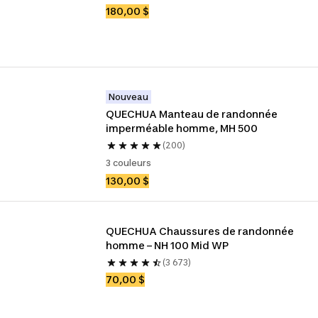
180,00 $
Nouveau
QUECHUA Manteau de randonnée 
imperméable homme, MH 500
(200)
3 couleurs
130,00 $
QUECHUA Chaussures de randonnée 
homme – NH 100 Mid WP
(3 673)
70,00 $