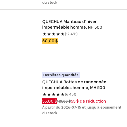
du stock
QUECHUA Manteau d’hiver 
imperméable homme, NH 500
(12 491)
60,00 $
Dernières quantités
QUECHUA Bottes de randonnée 
imperméables homme, MH 500
(6 451)
55,00 $
55 $ de réduction
110,00 $
À partir du 2026-07-15 et jusqu'à épuisement
du stock