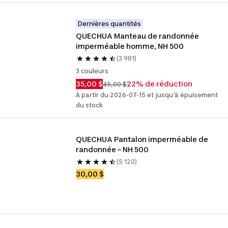
Dernières quantités
QUECHUA Manteau de randonnée 
imperméable homme, NH 500
(3 981)
3 couleurs
35,00 $
22% de réduction
45,00 $
À partir du 2026-07-15 et jusqu'à épuisement
du stock
QUECHUA Pantalon imperméable de 
randonnée – NH 500
(5 120)
30,00 $