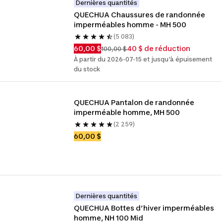
Dernières quantités
QUECHUA Chaussures de randonnée 
imperméables homme - MH 500
(5 083)
60,00 $
40 $ de réduction
100,00 $
À partir du 2026-07-15 et jusqu'à épuisement
du stock
QUECHUA Pantalon de randonnée 
imperméable homme, MH 500
(2 259)
60,00 $
Dernières quantités
QUECHUA Bottes d’hiver imperméables 
homme, NH 100 Mid