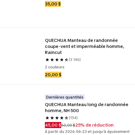
35,00 $
QUECHUA Manteau de randonnée 
coupe-vent et imperméable homme, 
Raincut
(3 146)
2 couleurs
20,00 $
Dernières quantités
QUECHUA Manteau long de randonnée 
homme, NH 500
(154)
45,00 $
25% de réduction
60,00 $
À partir du 2026-06-23 et jusqu'à épuisement