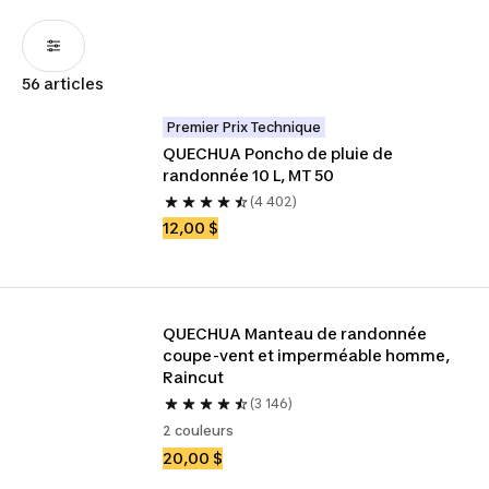
56 articles
Premier Prix Technique
QUECHUA Poncho de pluie de 
randonnée 10 L, MT 50
(4 402)
12,00 $
QUECHUA Manteau de randonnée 
coupe-vent et imperméable homme, 
Raincut
(3 146)
2 couleurs
20,00 $