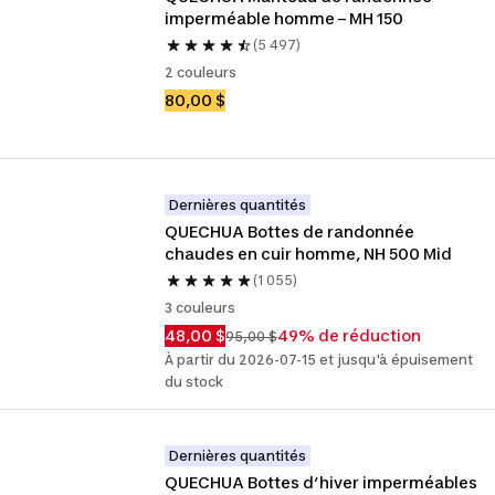
imperméable homme – MH 150
(5 497)
2 couleurs
80,00 $
Dernières quantités
QUECHUA Bottes de randonnée 
chaudes en cuir homme, NH 500 Mid
(1 055)
3 couleurs
48,00 $
49% de réduction
95,00 $
À partir du 2026-07-15 et jusqu'à épuisement
du stock
Dernières quantités
QUECHUA Bottes d’hiver imperméables 