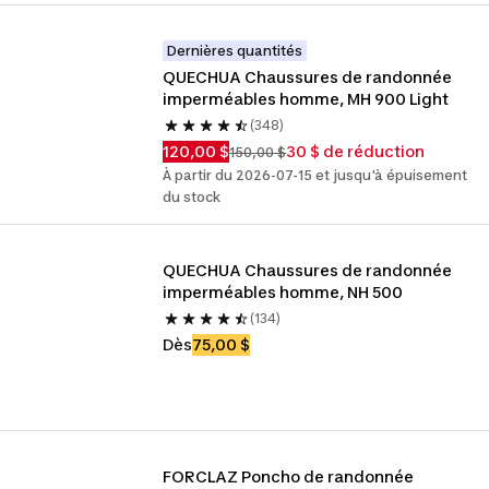
Dernières quantités
QUECHUA Chaussures de randonnée 
imperméables homme, MH 900 Light
(348)
120,00 $
30 $ de réduction
150,00 $
À partir du 2026-07-15 et jusqu'à épuisement
du stock
QUECHUA Chaussures de randonnée 
imperméables homme, NH 500
(134)
Dès
75,00 $
FORCLAZ Poncho de randonnée 