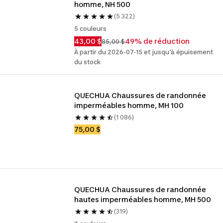
homme, NH 500
(5 322)
5 couleurs
43,00 $
49% de réduction
85,00 $
À partir du 2026-07-15 et jusqu'à épuisement
du stock
QUECHUA Chaussures de randonnée 
imperméables homme, MH 100
(1 086)
75,00 $
QUECHUA Chaussures de randonnée 
hautes imperméables homme, MH 500
(319)