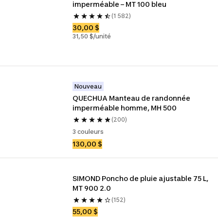
imperméable – MT 100 bleu
(1 582)
30,00 $
31,50 $/unité
Nouveau
QUECHUA Manteau de randonnée 
imperméable homme, MH 500
(200)
3 couleurs
130,00 $
SIMOND Poncho de pluie ajustable 75 L, 
MT 900 2.0
(152)
55,00 $