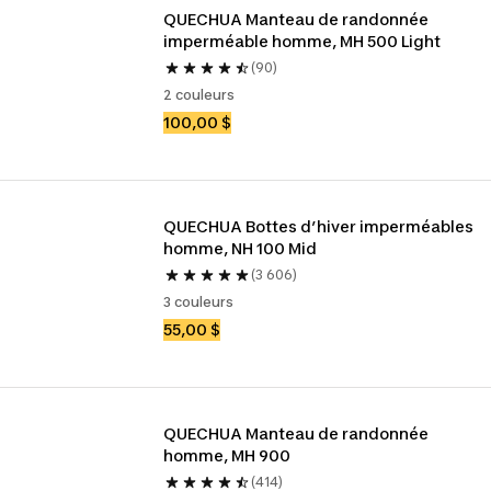
QUECHUA Manteau de randonnée 
imperméable homme, MH 500 Light
(90)
2 couleurs
100,00 $
QUECHUA Bottes d’hiver imperméables 
homme, NH 100 Mid
(3 606)
3 couleurs
55,00 $
QUECHUA Manteau de randonnée 
homme, MH 900
(414)