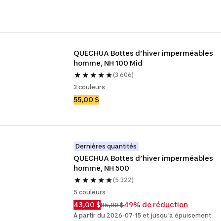
QUECHUA Bottes d’hiver imperméables 
homme, NH 100 Mid
(3 606)
3 couleurs
55,00 $
Dernières quantités
QUECHUA Bottes d’hiver imperméables 
homme, NH 500
(5 322)
5 couleurs
43,00 $
49% de réduction
85,00 $
À partir du 2026-07-15 et jusqu'à épuisement