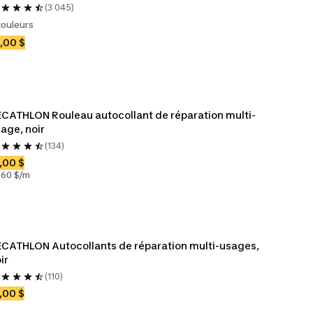
(3 045)
couleurs
,00 $
CATHLON Rouleau autocollant de réparation multi-
age, noir
(134)
,00 $
,60 $/m
CATHLON Autocollants de réparation multi-usages, 
ir
(110)
,00 $