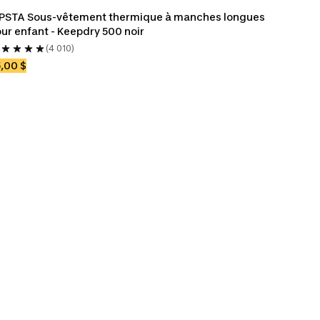
PSTA Sous-vêtement thermique à manches longues 
ur enfant - Keepdry 500 noir
(4 010)
,00 $