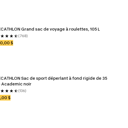
CATHLON Grand sac de voyage à roulettes, 105 L
(768)
0,00 $
CATHLON Sac de sport déperlant à fond rigide de 35 
– Academic noir
(136)
,00 $