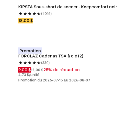
KIPSTA Sous-short de soccer - Keepcomfort noir
(1 016)
18,00 $
Promotion
FORCLAZ Cadenas TSA à clé (2)
(330)
9,00 $
25% de réduction
12,00 $
4,73 $/unité
Promotion du 2026-07-15 au 2026-08-07