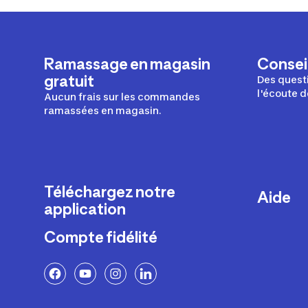
Ramassage en magasin
Conseil
gratuit
Des questi
l'écoute d
Aucun frais sur les commandes
ramassées en magasin.
Téléchargez notre
Aide
application
Livraison
Compte fidélité
Retours e
FAQ
Paiement 
Politique 