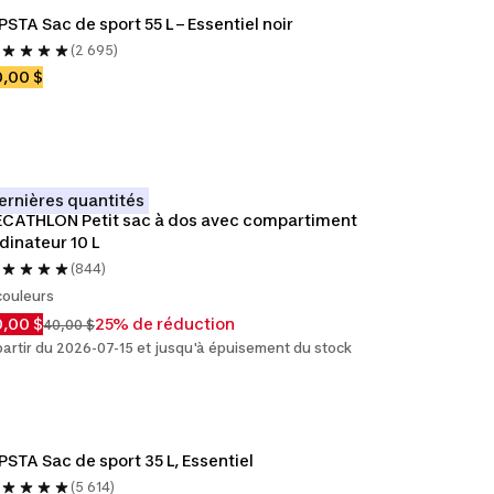
PSTA Sac de sport 55 L – Essentiel noir
(2 695)
,00 $
ernières quantités
CATHLON Petit sac à dos avec compartiment 
dinateur 10 L
(844)
couleurs
,00 $
25% de réduction
40,00 $
partir du 2026-07-15 et jusqu'à épuisement du stock
PSTA Sac de sport 35 L, Essentiel
(5 614)