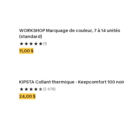
WORKSHOP Marquage de couleur, 7 à 14 unités 
(standard)
(1)
11,00 $
KIPSTA Collant thermique - Keepcomfort 100 noir
(2 678)
24,00 $