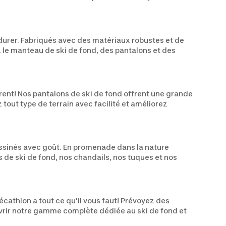
 durer. Fabriqués avec des matériaux robustes et de
z le manteau de ski de fond, des pantalons et des
ent! Nos pantalons de ski de fond offrent une grande
out type de terrain avec facilité et améliorez
ssinés avec goût. En promenade dans la nature
de ski de fond, nos chandails, nos tuques et nos
athlon a tout ce qu'il vous faut! Prévoyez des
uvrir notre gamme complète dédiée au ski de fond et