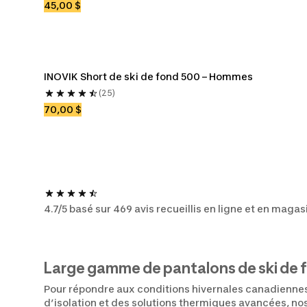
45,00 $
INOVIK Short de ski de fond 500 – Hommes
(25)
70,00 $
4.7/5 basé sur 469 avis recueillis en ligne et en magas
Large gamme de pantalons de ski de
Pour répondre aux conditions hivernales canadiennes,
d’isolation et des solutions thermiques avancées, nos