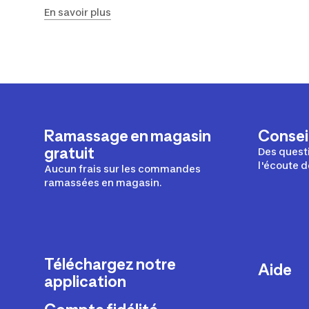
En savoir plus
Ramassage en magasin
Conseil
gratuit
Des questi
l'écoute d
Aucun frais sur les commandes
ramassées en magasin.
Téléchargez notre
Aide
application
Livraison