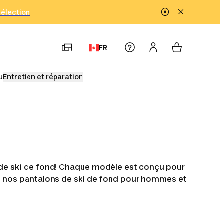
!
sélection
FR
u
Entretien et réparation
 de ski de fond! Chaque modèle est conçu pour
n, nos pantalons de ski de fond pour hommes et