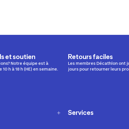
s et soutien
Retours faciles
ons? Notre équipe est à
Les membres Décathlon ont j
e 10 h à 18 h (HE) en semaine.
jours pour retourner leurs pro
Services
Programme de fidélité