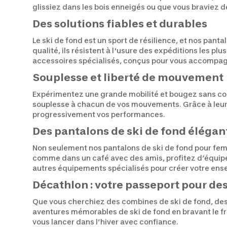
glissiez dans les bois enneigés ou que vous braviez de
Des solutions fiables et durables
Le ski de fond est un sport de résilience, et nos pa
qualité, ils résistent à l'usure des expéditions les p
accessoires spécialisés, conçus pour vous accompagn
Souplesse et liberté de mouvement
Expérimentez une grande mobilité et bougez sans con
souplesse à chacun de vos mouvements. Grâce à leurs 
progressivement vos performances.
Des pantalons de ski de fond élégan
Non seulement nos pantalons de ski de fond pour fe
comme dans un café avec des amis, profitez d’équipem
autres équipements spécialisés pour créer votre ense
Décathlon : votre passeport pour de
Que vous cherchiez des combines de ski de fond, des 
aventures mémorables de ski de fond en bravant le fr
vous lancer dans l’hiver avec confiance.