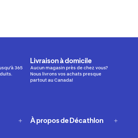
Livraison à domicile
usqu'à 365
Aucun magasin près de chez vous?
duits.
Nous livrons vos achats presque
partout au Canada!
À propos de Décathlon
Notre histoire