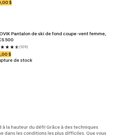
,00 $
OVIK Pantalon de ski de fond coupe-vent femme, 
CS 500
(109)
,00 $
pture de stock
 à la hauteur du défi! Grâce à des techniques
 dans les conditions les plus difficiles. Que vous