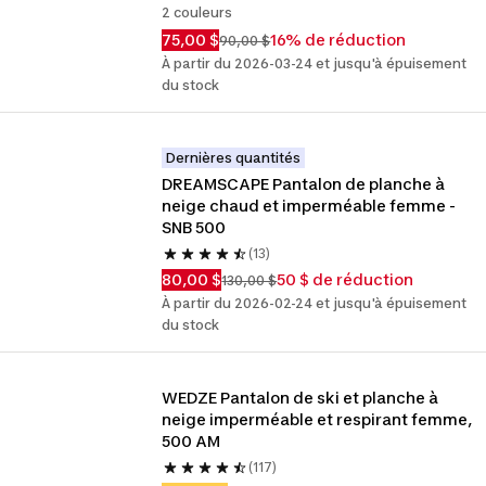
2 couleurs
75,00 $
16% de réduction
90,00 $
À partir du 2026-03-24 et jusqu'à épuisement
du stock
Dernières quantités
DREAMSCAPE Pantalon de planche à 
neige chaud et imperméable femme - 
SNB 500
(13)
80,00 $
50 $ de réduction
130,00 $
À partir du 2026-02-24 et jusqu'à épuisement
du stock
WEDZE Pantalon de ski et planche à 
neige imperméable et respirant femme, 
500 AM
(117)