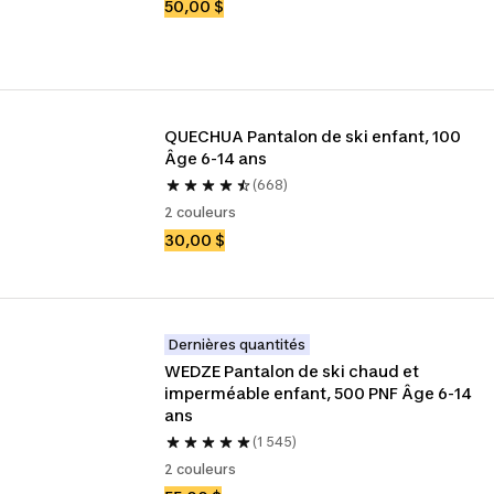
50,00 $
QUECHUA Pantalon de ski enfant, 100 
Âge 6-14 ans
(668)
2 couleurs
30,00 $
Dernières quantités
WEDZE Pantalon de ski chaud et 
imperméable enfant, 500 PNF Âge 6-14 
ans
(1 545)
2 couleurs