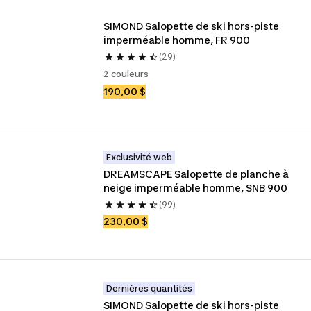
SIMOND Salopette de ski hors-piste 
imperméable homme, FR 900
(29)
2 couleurs
190,00 $
Exclusivité web
DREAMSCAPE Salopette de planche à 
neige imperméable homme, SNB 900
(99)
230,00 $
Dernières quantités
SIMOND Salopette de ski hors-piste 