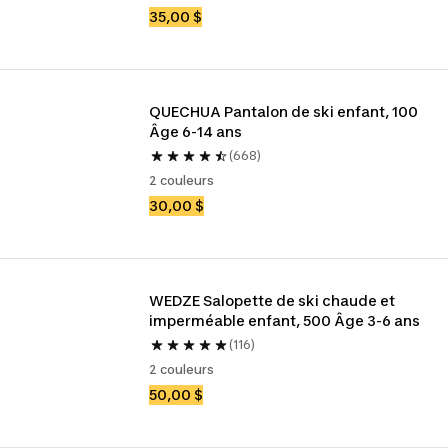
35,00 $
QUECHUA Pantalon de ski enfant, 100 
Âge 6-14 ans
(668)
2 couleurs
30,00 $
WEDZE Salopette de ski chaude et 
imperméable enfant, 500 Âge 3-6 ans
(116)
2 couleurs
50,00 $