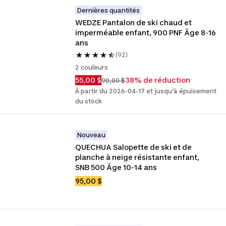
Dernières quantités
WEDZE Pantalon de ski chaud et 
imperméable enfant, 900 PNF Âge 8-16 
ans
(92)
2 couleurs
55,00 $
38% de réduction
90,00 $
À partir du 2026-04-17 et jusqu'à épuisement
du stock
Nouveau
QUECHUA Salopette de ski et de 
planche à neige résistante enfant, 
SNB 500 Âge 10-14 ans
95,00 $