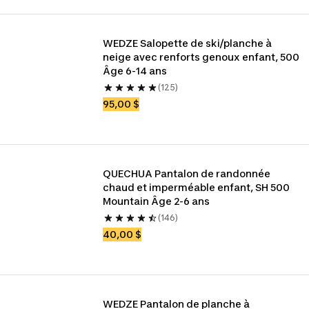
WEDZE Salopette de ski/planche à 
neige avec renforts genoux enfant, 500 
Âge 6-14 ans
(125)
95,00 $
QUECHUA Pantalon de randonnée 
chaud et imperméable enfant, SH 500 
Mountain Âge 2-6 ans
(146)
40,00 $
WEDZE Pantalon de planche à 