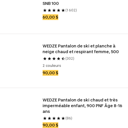
SNB 100
(1 602)
60,00 $
WEDZE Pantalon de ski et planche à 
neige chaud et respirant femme, 500
(302)
2 couleurs
90,00 $
WEDZE Pantalon de ski chaud et très 
imperméable enfant, 900 PNF Âge 8-16 
ans
(86)
90,00 $