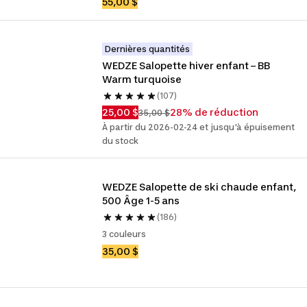
55,00 $
Dernières quantités
WEDZE Salopette hiver enfant – BB 
Warm turquoise
(107)
25,00 $
28% de réduction
35,00 $
À partir du 2026-02-24 et jusqu'à épuisement
du stock
WEDZE Salopette de ski chaude enfant, 
500 Âge 1-5 ans
(186)
3 couleurs
35,00 $