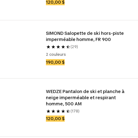
120,00 $
SIMOND Salopette de ski hors-piste 
imperméable homme, FR 900
(29)
2 couleurs
190,00 $
WEDZE Pantalon de ski et planche à 
neige imperméable et respirant 
homme, 500 AM
(178)
120,00 $