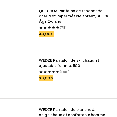
QUECHUA Pantalon de randonnée 
chaud et imperméable enfant, SH 500 
Âge 2-6 ans
(78)
40,00 $
WEDZE Pantalon de ski chaud et 
ajustable femme, 500
(1 681)
90,00 $
WEDZE Pantalon de planche à 
neige chaud et confortable homme 