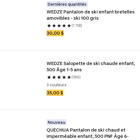
Dernières quantités
WEDZE Pantalon de ski enfant bretelles 
amovibles - ski 100 gris
(1 118)
30,00 $
WEDZE Salopette de ski chaude enfant, 
500 Âge 1-5 ans
(186)
3 couleurs
35,00 $
Nouveau
QUECHUA Pantalon de ski chaud et 
imperméable enfant, 500 PNF Âge 6-