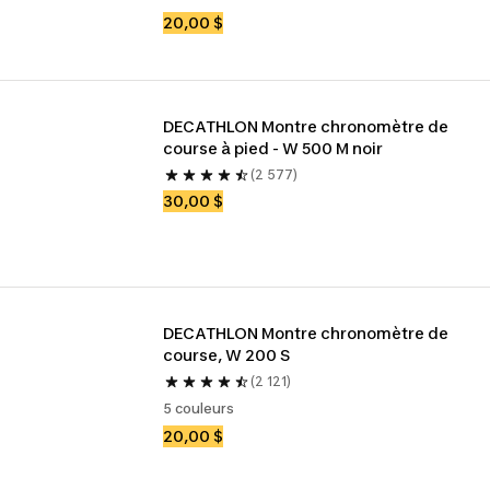
20,00 $
DECATHLON Montre chronomètre de 
course à pied - W 500 M noir
(2 577)
30,00 $
DECATHLON Montre chronomètre de 
course, W 200 S
(2 121)
5 couleurs
20,00 $