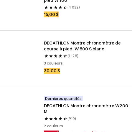
pied W 100
(4 032)
15,00 $
DECATHLON Montre chronomètre de 
course à pied, W 500 S blanc
(1 128)
3 couleurs
30,00 $
Dernières quantités
DECATHLON Montre chronomètre W200 
M
(910)
2 couleurs