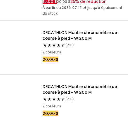
15,00 $
25% de réduction
20,00 $
À partir du 2026-07-15 et jusqu'à épuisement
du stock
DECATHLON Montre chronomètre de 
course à pied – W 200 M
(910)
2 couleurs
20,00 $
DECATHLON Montre chronomètre de 
course à pied – W 200 M
(910)
2 couleurs
20,00 $