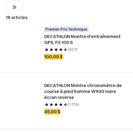
18 articles
Premier Prix Technique
DECATHLON Montre d’entraînement 
GPS, Fit 100 S
(427)
100,00 $
DECATHLON Montre chronomètre de 
course à pied homme W900 noire 
écran reverse
(1 176)
45,00 $