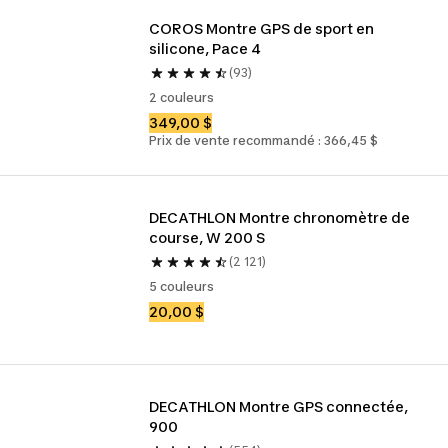
COROS Montre GPS de sport en 
silicone, Pace 4
(93)
2 couleurs
349,00 $
Prix de vente recommandé : 366,45 $
DECATHLON Montre chronomètre de 
course, W 200 S
(2 121)
5 couleurs
20,00 $
DECATHLON Montre GPS connectée, 
900