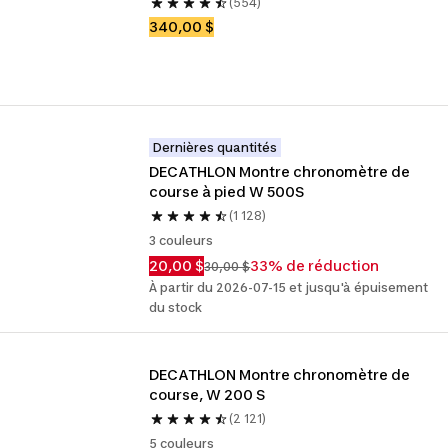
(554)
340,00 $
Dernières quantités
DECATHLON Montre chronomètre de 
course à pied W 500S
(1 128)
3 couleurs
20,00 $
33% de réduction
30,00 $
À partir du 2026-07-15 et jusqu'à épuisement
du stock
DECATHLON Montre chronomètre de 
course, W 200 S
(2 121)
5 couleurs