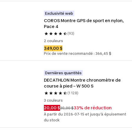
Exclusivité web
COROS Montre GPS de sport en nylon, 
Pace 4
(93)
2 couleurs
349,00 $
Prix de vente recommandé : 366,45 $
Dernières quantités
DECATHLON Montre chronomètre de 
course à pied – W 500 S
(1 128)
3 couleurs
20,00 $
33% de réduction
30,00 $
À partir du 2026-07-15 et jusqu'à épuisement
du stock