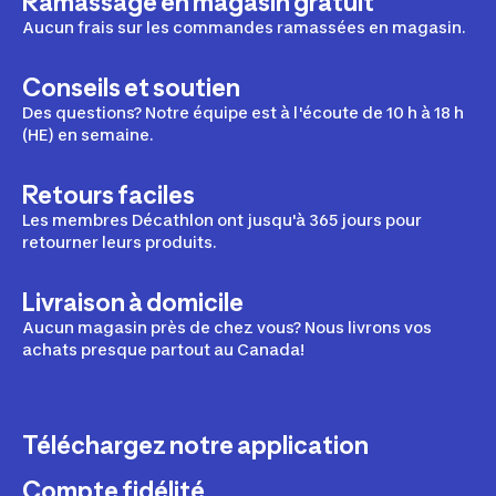
Ramassage en magasin gratuit
Aucun frais sur les commandes ramassées en magasin.
Conseils et soutien
Des questions? Notre équipe est à l'écoute de 10 h à 18 h
(HE) en semaine.
Retours faciles
Les membres Décathlon ont jusqu'à 365 jours pour
retourner leurs produits.
Livraison à domicile
Aucun magasin près de chez vous? Nous livrons vos
achats presque partout au Canada!
Téléchargez notre application
Compte fidélité