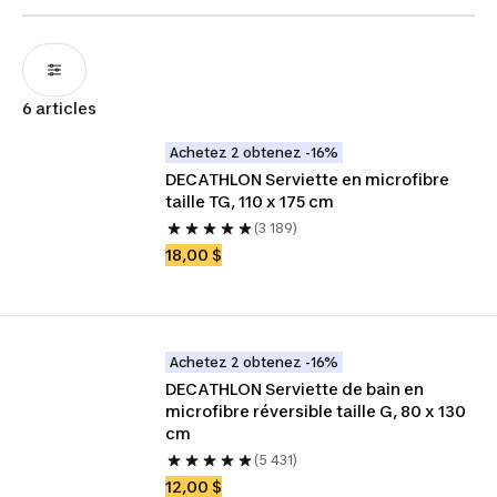
6 articles
Achetez 2 obtenez -16%
DECATHLON Serviette en microfibre 
taille TG, 110 x 175 cm
(3 189)
18,00 $
Achetez 2 obtenez -16%
DECATHLON Serviette de bain en 
microfibre réversible taille G, 80 x 130 
cm
(5 431)
12,00 $