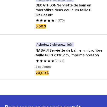
DECATHLON Serviette de bain en 
microfibre deux couleurs taille P 
39 x 55 cm
(4 370)
5,00 $
Achetez 2 obtenez -16%
NABAIJI Serviette de bain en microfibre 
taille G 80 x 130 cm, imprimé poisson
(2 194)
3 couleurs
20,00 $