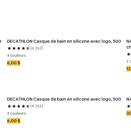
 
DECATHLON Casque de bain en silicone avec logo, 500
NA
c
(4 262)
4 couleurs
2 
6,00 $
12
DECATHLON Casque de bain en silicone avec logo, 500
NA
(4 262)
30
4 couleurs
6,00 $