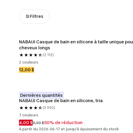
Filtres
NABAIJI Casque de bain en silicone à taille unique pour
cheveux longs
(2 112)
2 couleurs
12,00 $
Dernières quantités
NABAIJI Casque de bain en silicone, tria
(3 592)
7 couleurs
4,00 $
50% de réduction
8,00 $
À partir du 2026-06-17 et jusqu'à épuisement du stock