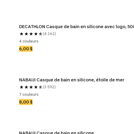
DECATHLON Casque de bain en silicone avec logo, 50
(4 262)
4 couleurs
6,00 $
NABAIJI Casque de bain en silicone, étoile de mer
(3 592)
7 couleurs
8,00 $
NABAIJI Casque de bain en silicone