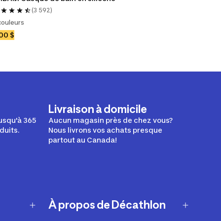
(3 592)
couleurs
00 $
Livraison à domicile
usqu'à 365
Aucun magasin près de chez vous?
duits.
Nous livrons vos achats presque
partout au Canada!
À propos de Décathlon