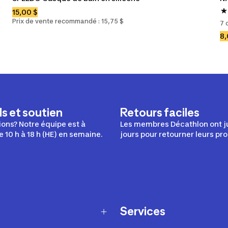
15,00 $
Prix de vente recommandé : 15,75 $
7 
8,
s et soutien
Retours faciles
ons? Notre équipe est à
Les membres Décathlon ont j
e 10 h à 18 h (HE) en semaine.
jours pour retourner leurs pro
Services