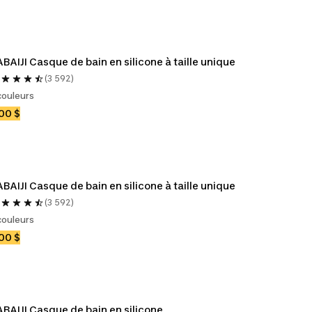
BAIJI Casque de bain en silicone à taille unique
(3 592)
couleurs
00 $
BAIJI Casque de bain en silicone à taille unique
(3 592)
couleurs
00 $
BAIJI Casque de bain en silicone