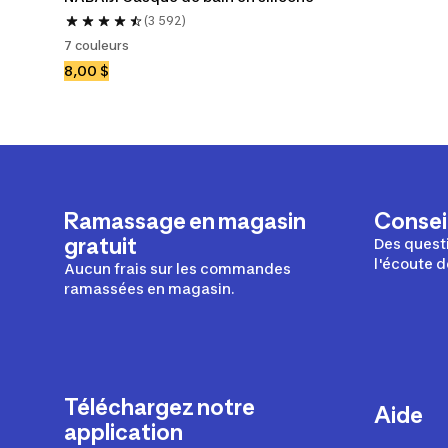
(3 592)
7 couleurs
8,00 $
Ramassage en magasin
Conseil
gratuit
Des questi
l'écoute d
Aucun frais sur les commandes
ramassées en magasin.
Téléchargez notre
Aide
application