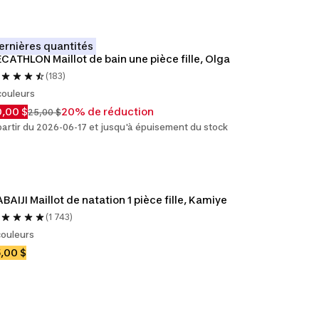
ernières quantités
CATHLON Maillot de bain une pièce fille, Olga
(183)
couleurs
,00 $
20% de réduction
25,00 $
partir du 2026-06-17 et jusqu'à épuisement du stock
BAIJI Maillot de natation 1 pièce fille, Kamiye
(1 743)
couleurs
,00 $