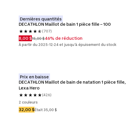
Dernières quantités
DECATHLON Maillot de bain 1 pièce fille – 100
(707)
8,00 $
46% de réduction
15,00 $
À partir du 2025-12-24 et jusqu'à épuisement du stock
Prix en baisse
DECATHLON Maillot de bain de natation 1 pièce fille, 
Lexa Hero
(426)
2 couleurs
32,00 $
Était 35,00 $