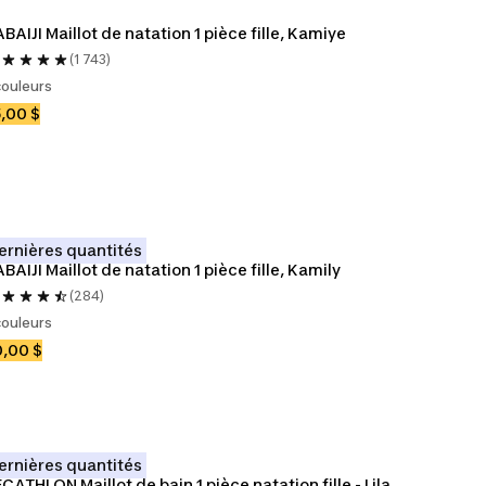
BAIJI Maillot de natation 1 pièce fille, Kamiye
(1 743)
couleurs
,00 $
ernières quantités
BAIJI Maillot de natation 1 pièce fille, Kamily
(284)
couleurs
,00 $
ernières quantités
CATHLON Maillot de bain 1 pièce natation fille - Lila 