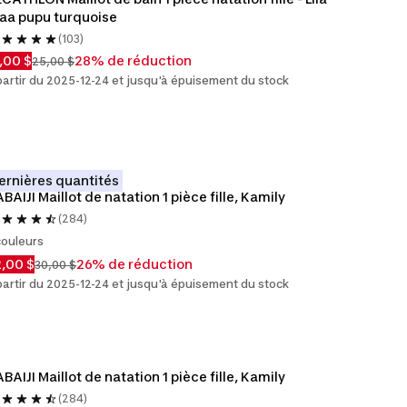
aa pupu turquoise
(103)
,00 $
28% de réduction
25,00 $
partir du 2025-12-24 et jusqu'à épuisement du stock
ernières quantités
BAIJI Maillot de natation 1 pièce fille, Kamily
(284)
couleurs
,00 $
26% de réduction
30,00 $
partir du 2025-12-24 et jusqu'à épuisement du stock
BAIJI Maillot de natation 1 pièce fille, Kamily
(284)