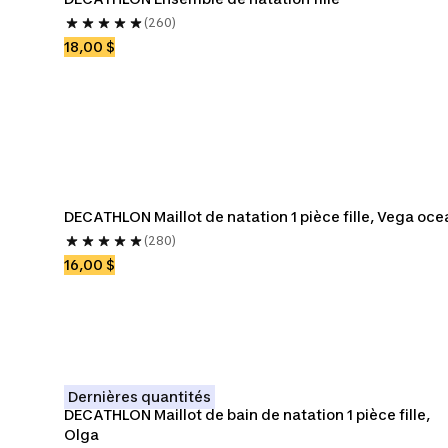
(260)
18,00 $
DECATHLON Maillot de natation 1 pièce fille, Vega oce
(280)
16,00 $
Dernières quantités
DECATHLON Maillot de bain de natation 1 pièce fille, 
Olga