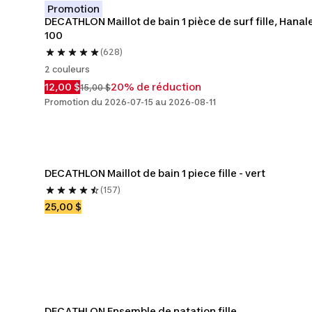
Promotion
DECATHLON Maillot de bain 1 pièce de surf fille, Hanale
100
(628)
2 couleurs
12,00 $
20% de réduction
15,00 $
Promotion du 2026-07-15 au 2026-08-11
DECATHLON Maillot de bain 1 piece fille - vert
(157)
25,00 $
DECATHLON Ensemble de natation fille