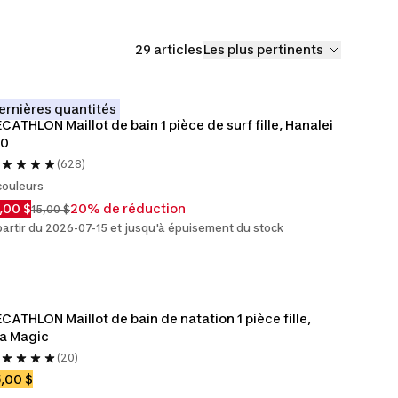
29 articles
Les plus pertinents
ernières quantités
CATHLON Maillot de bain 1 pièce de surf fille, Hanalei 
00
(628)
couleurs
,00 $
20% de réduction
15,00 $
partir du 2026-07-15 et jusqu'à épuisement du stock
CATHLON Maillot de bain de natation 1 pièce fille, 
la Magic
(20)
,00 $