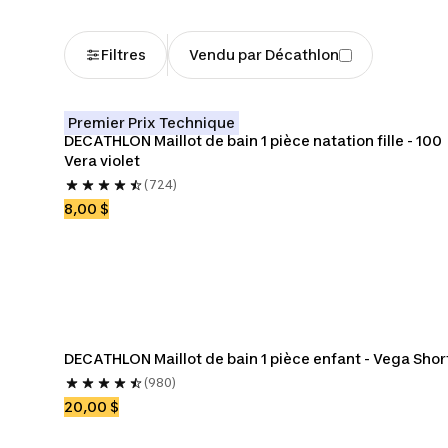
Filtres
Vendu par Décathlon
Premier Prix Technique
DECATHLON Maillot de bain 1 pièce natation fille - 100 
Vera violet
(724)
8,00 $
DECATHLON Maillot de bain 1 pièce enfant - Vega Shor
(980)
20,00 $