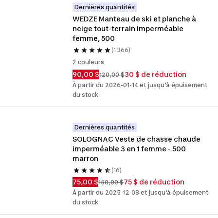
Dernières quantités
WEDZE Manteau de ski et planche à 
neige tout-terrain imperméable 
femme, 500
(1 366)
2 couleurs
90,00 $
30 $ de réduction
120,00 $
À partir du 2026-01-14 et jusqu'à épuisement
du stock
Dernières quantités
SOLOGNAC Veste de chasse chaude 
imperméable 3 en 1 femme - 500 
marron
(16)
75,00 $
75 $ de réduction
150,00 $
À partir du 2025-12-08 et jusqu'à épuisement
du stock