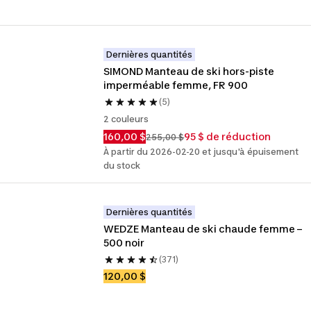
Dernières quantités
SIMOND Manteau de ski hors-piste 
imperméable femme, FR 900
(5)
2 couleurs
160,00 $
95 $ de réduction
255,00 $
À partir du 2026-02-20 et jusqu'à épuisement
du stock
Dernières quantités
WEDZE Manteau de ski chaude femme – 
500 noir
(371)
120,00 $