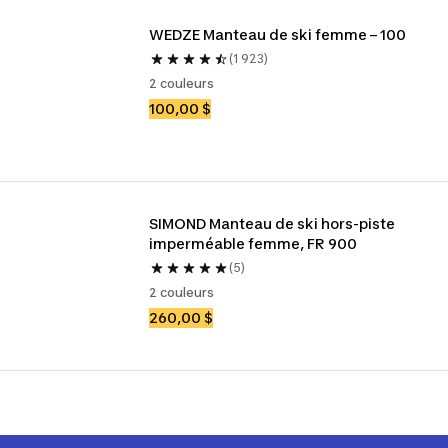
WEDZE Manteau de ski femme – 100
(1 923)
2 couleurs
100,00 $
SIMOND Manteau de ski hors-piste 
imperméable femme, FR 900
(5)
2 couleurs
260,00 $