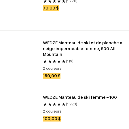
(1 220)
70,00 $
WEDZE Manteau de ski et de planche à 
neige imperméable femme, 500 All 
Mountain
(119)
2 couleurs
180,00 $
WEDZE Manteau de ski femme – 100
(1 923)
2 couleurs
100,00 $