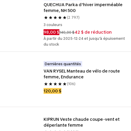
QUECHUA Parka d'hiver imperméable 
femme, NH 500
(2 797)
3 couleurs
98,00 $
42 $ de réduction
140,00 $
À partir du 2025-12-24 et jusqu'à épuisement
du stock
Dernières quantités
VAN RYSEL Manteau de vélo de route 
femme, Endurance
(106)
120,00 $
KIPRUN Veste chaude coupe-vent et 
déperlante femme