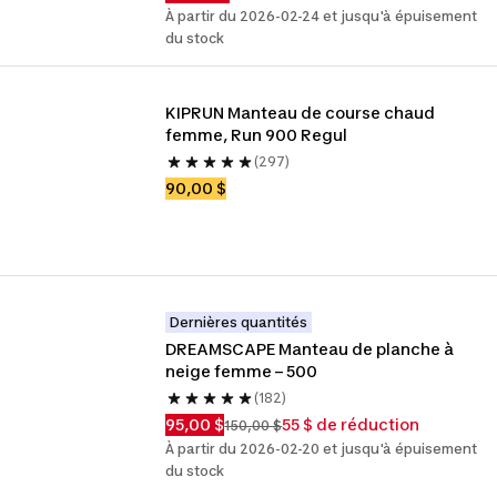
À partir du 2026-02-24 et jusqu'à épuisement
du stock
KIPRUN Manteau de course chaud 
femme, Run 900 Regul
(297)
90,00 $
Dernières quantités
DREAMSCAPE Manteau de planche à 
neige femme – 500
(182)
95,00 $
55 $ de réduction
150,00 $
À partir du 2026-02-20 et jusqu'à épuisement
du stock