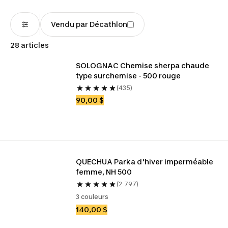
Vendu par Décathlon
28 articles
SOLOGNAC Chemise sherpa chaude 
type surchemise - 500 rouge
(435)
90,00 $
QUECHUA Parka d'hiver imperméable 
femme, NH 500
(2 797)
3 couleurs
140,00 $