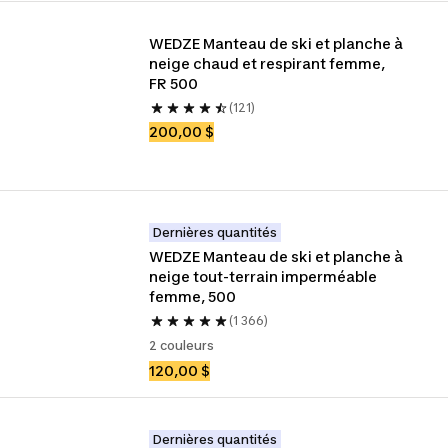
WEDZE Manteau de ski et planche à 
neige chaud et respirant femme, 
FR 500
(121)
200,00 $
Dernières quantités
WEDZE Manteau de ski et planche à 
neige tout-terrain imperméable 
femme, 500
(1 366)
2 couleurs
120,00 $
Dernières quantités