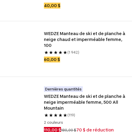
40,00 $
WEDZE Manteau de ski et de planche à 
neige chaud et imperméable femme, 
100
(1 942)
60,00 $
Dernières quantités
WEDZE Manteau de ski et de planche à 
neige imperméable femme, 500 All 
Mountain
(119)
2 couleurs
110,00 $
70 $ de réduction
180,00 $