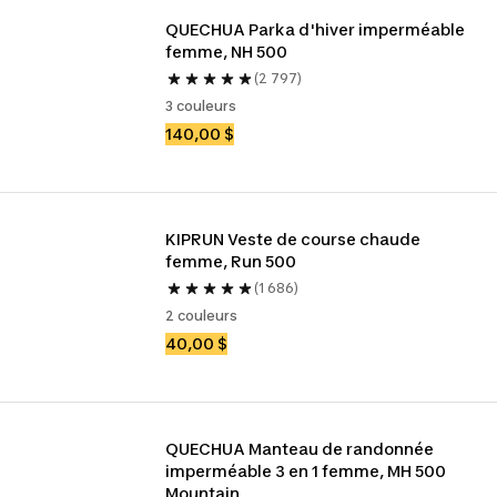
QUECHUA Parka d'hiver imperméable 
femme, NH 500
(2 797)
3 couleurs
140,00 $
KIPRUN Veste de course chaude 
femme, Run 500
(1 686)
2 couleurs
40,00 $
QUECHUA Manteau de randonnée 
imperméable 3 en 1 femme, MH 500 
Mountain