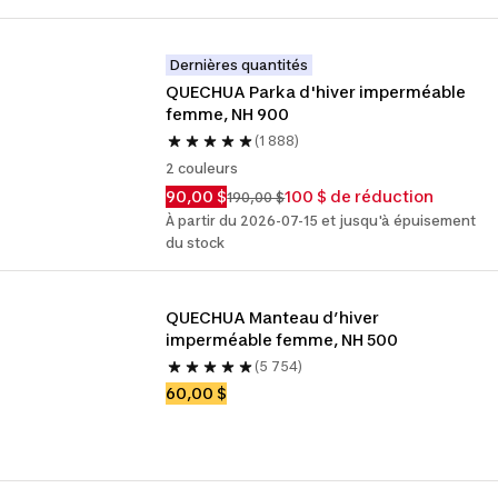
Dernières quantités
QUECHUA Parka d'hiver imperméable 
femme, NH 900
(1 888)
2 couleurs
90,00 $
100 $ de réduction
190,00 $
À partir du 2026-07-15 et jusqu'à épuisement
du stock
QUECHUA Manteau d’hiver 
imperméable femme, NH 500
(5 754)
60,00 $