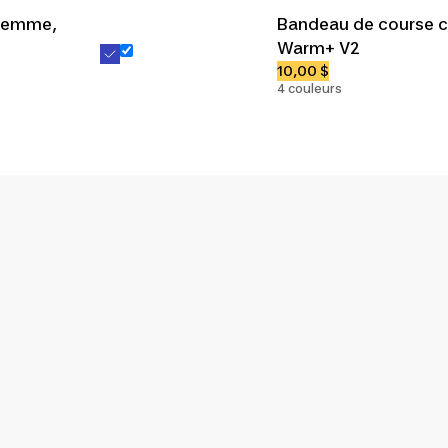
 femme,
Bandeau de course 
Warm+ V2
10,00 $
4 couleurs