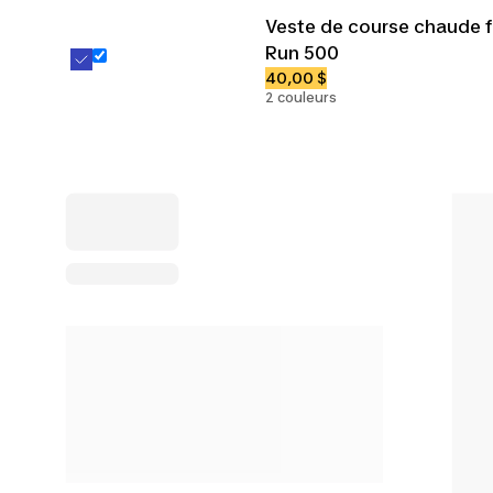
Veste de course chaude
Run 500
40,00 $
2 couleurs