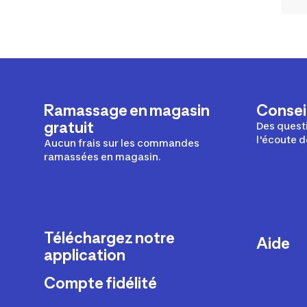
Ramassage en magasin
Conseil
gratuit
Des questi
l'écoute d
Aucun frais sur les commandes
ramassées en magasin.
Téléchargez notre
Aide
application
Livraison
Compte fidélité
Retours e