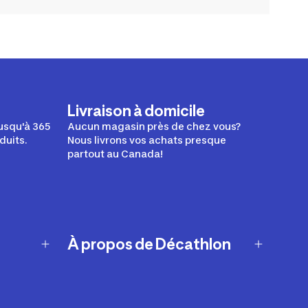
Livraison à domicile
usqu'à 365
Aucun magasin près de chez vous?
duits.
Nous livrons vos achats presque
partout au Canada!
À propos de Décathlon
Notre histoire
Carrières