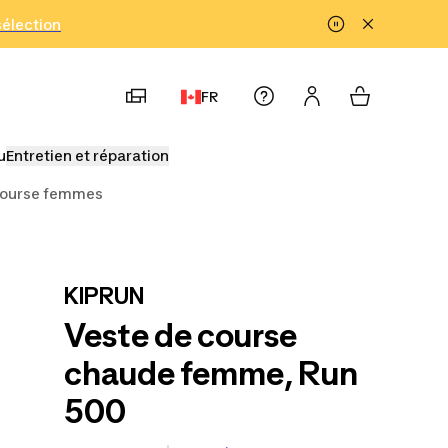
!
sélection
FR
u
Entretien et réparation
course femmes
KIPRUN
Veste de course
chaude femme, Run
500