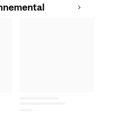
onnemental