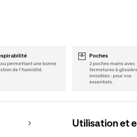
Respirabilité
Poches
ssu permettant une bonne
2 poches mains avec
stion de l’humidité.
fermetures à glissièr
invisibles : pour vos
essentiels.
Utilisation et 