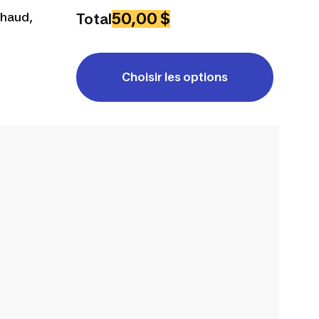
50,00 $
chaud,
Total
Choisir les options