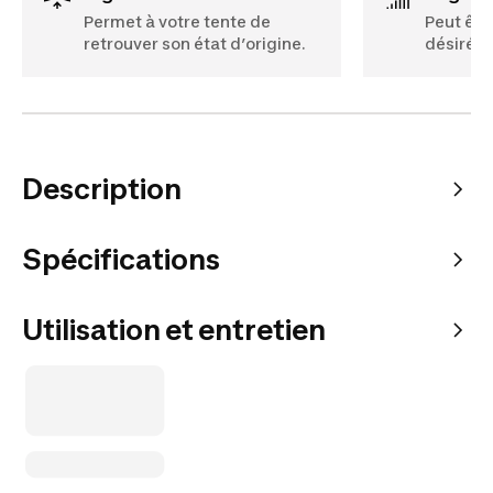
Permet à votre tente de
Peut êtr
retrouver son état d’origine.
désirée.
Description
Spécifications
Utilisation et entretien