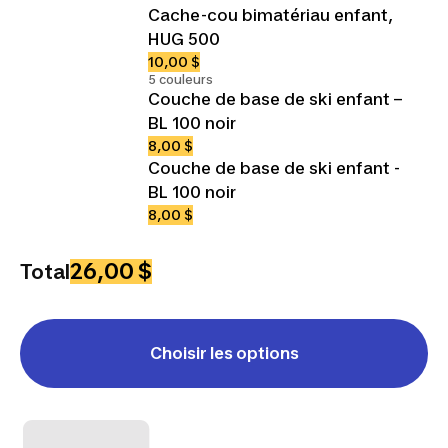
Cache-cou bimatériau enfant,
HUG 500
10,00 $
5 couleurs
Couche de base de ski enfant –
BL 100 noir
8,00 $
Couche de base de ski enfant -
BL 100 noir
8,00 $
26,00 $
Total
Choisir les options