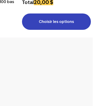
20,00 $
100 bas
Total
Choisir les options