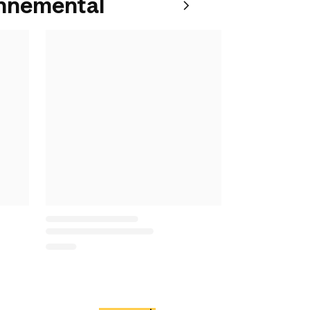
onnemental