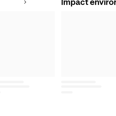
Impact envir