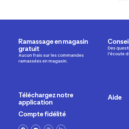
Ramassage en magasin
Conseil
gratuit
Des questi
l'écoute d
Aucun frais sur les commandes
ramassées en magasin.
Téléchargez notre
Aide
application
Livraison
Compte fidélité
Retours e
FAQ