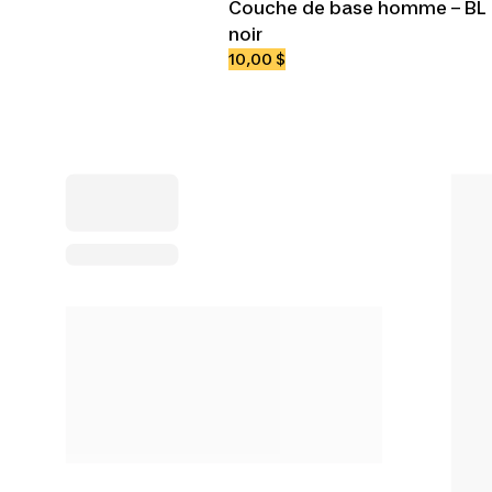
Couche de base homme – BL
noir
10,00 $