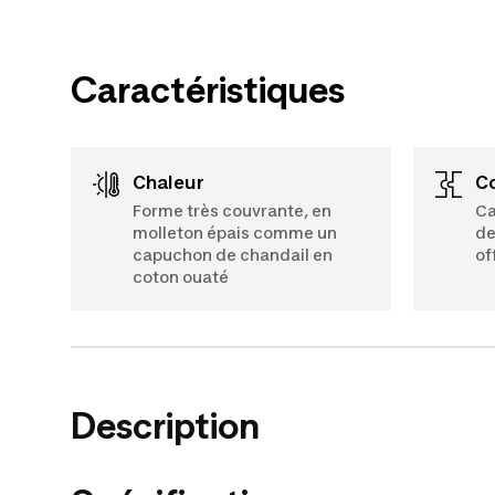
Caractéristiques
Chaleur
Forme très couvrante, en
Ca
molleton épais comme un
de
capuchon de chandail en
of
coton ouaté
Description