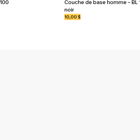
 100
Couche de base homme – BL 
noir
10,00 $