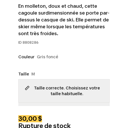
En molleton, doux et chaud, cette
cagoule surdimensionnée se porte par-
dessus le casque de ski. Elle permet de
skier même lorsque les températures
sont très froides.
ID
8808286
Couleur
Gris foncé
Taille
M
Taille correcte. Choisissez votre
taille habituelle.
30,00 $
Rupture de stock