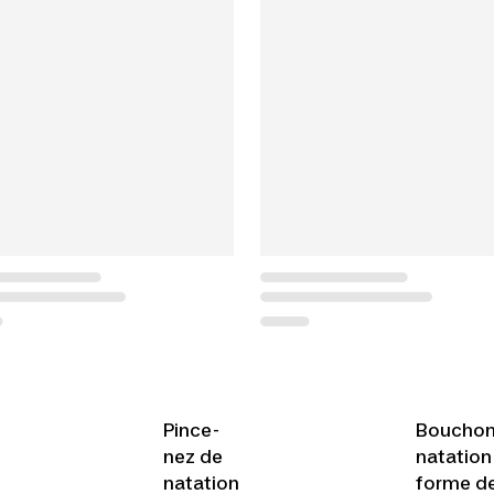
Pince-
Bouchons
nez de
natation
natation
forme de