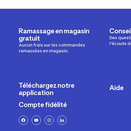
Ramassage en magasin
Conseil
gratuit
Des questi
l'écoute d
Aucun frais sur les commandes
ramassées en magasin.
Téléchargez notre
Aide
application
Livraison
Compte fidélité
Retours e
FAQ
Paiement 