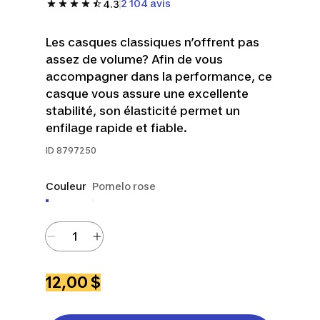
2 104 avis
4.3
Les casques classiques n’offrent pas
assez de volume? Afin de vous
accompagner dans la performance, ce
casque vous assure une excellente
stabilité, son élasticité permet un
enfilage rapide et fiable.
ID
8797250
Couleur
Pomelo rose
12,00 $