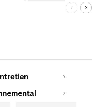
effectués à compter du 5 octobre 2025.
Voir plus
entretien
onnemental