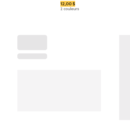
12,00 $
2 couleurs