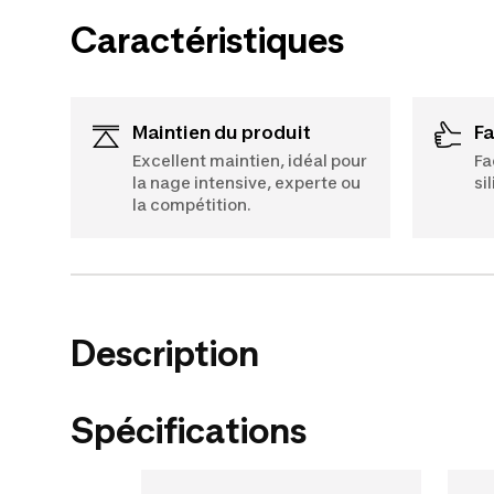
Caractéristiques
Maintien du produit
F
Excellent maintien, idéal pour
Fa
la nage intensive, experte ou
si
la compétition.
Description
Spécifications