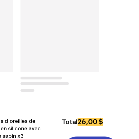
26,00 $
 d'oreilles de
Total
 en silicone avec
 sapin x3