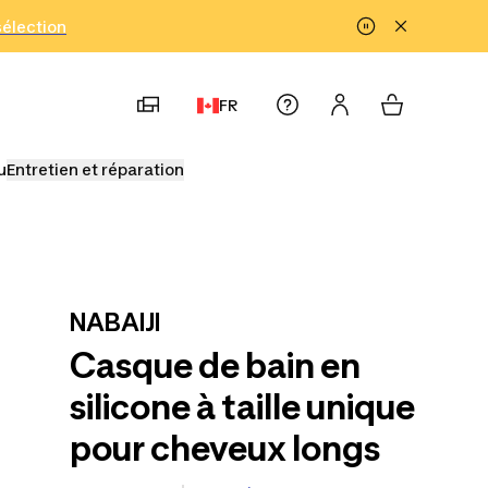
!
sélection
FR
u
Entretien et réparation
NABAIJI
Casque de bain en
silicone à taille unique
pour cheveux longs