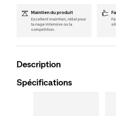
Maintien du produit
F
Excellent maintien, idéal pour
Fa
la nage intensive ou la
si
compétition.
Description
Spécifications