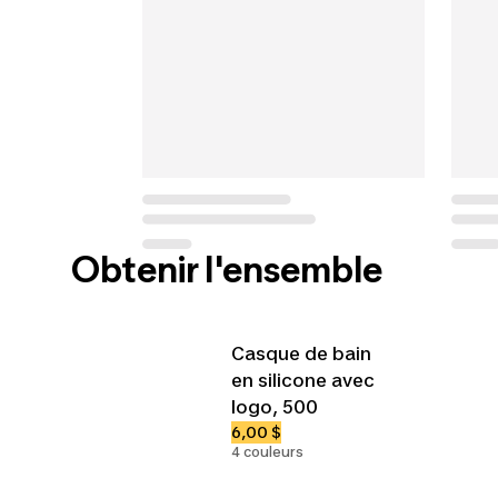
Obtenir l'ensemble
Casque de bain
en silicone avec
logo, 500
6,00 $
4 couleurs