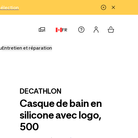
!
sélection
FR
u
Entretien et réparation
DECATHLON
Casque de bain en
silicone avec logo,
500