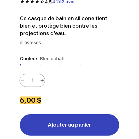
4 262 avis
4.5
Ce casque de bain en silicone tient
bien et protège bien contre les
projections d’eau.
ID
8981605
Couleur
Bleu cobalt
6,00 $
Ajouter au panier