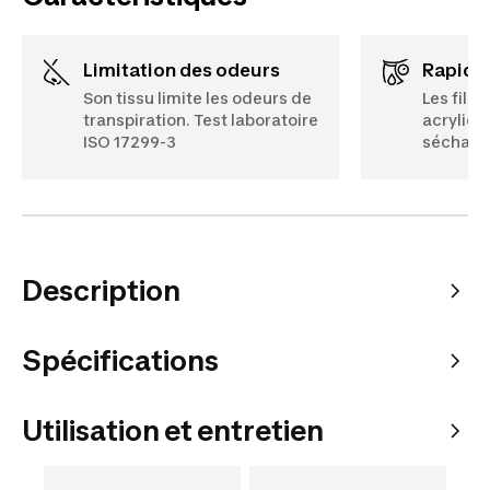
Limitation des odeurs
Rapidi
Son tissu limite les odeurs de
Les fils
transpiration. Test laboratoire
acryliqu
ISO 17299-3
séchage
Description
Spécifications
Utilisation et entretien