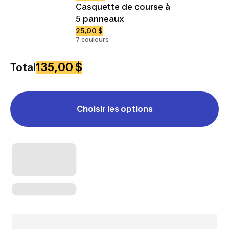
Casquette de course à
5 panneaux
25,00 $
7 couleurs
135,00 $
Total
Choisir les options