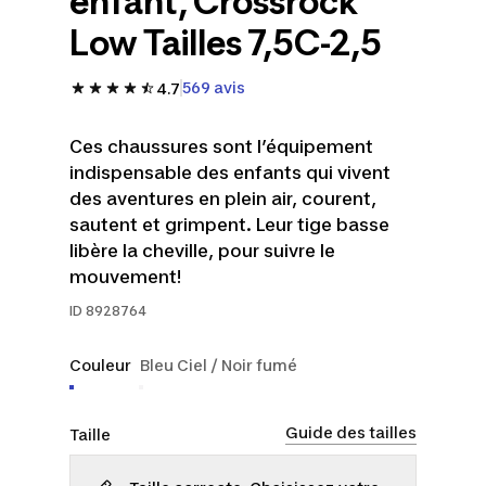
enfant, Crossrock
Low Tailles 7,5C-2,5
569 avis
4.7
Ces chaussures sont l’équipement
indispensable des enfants qui vivent
des aventures en plein air, courent,
sautent et grimpent. Leur tige basse
libère la cheville, pour suivre le
mouvement!
ID
8928764
Couleur
Bleu Ciel / Noir fumé
Guide des tailles
Taille