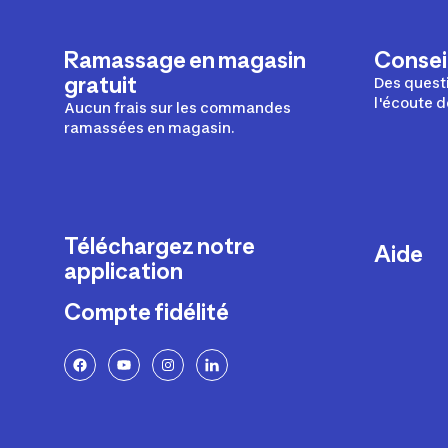
Ramassage en magasin
Conseil
gratuit
Des questi
l'écoute d
Aucun frais sur les commandes
ramassées en magasin.
Téléchargez notre
Aide
application
Livraison
Compte fidélité
Retours e
FAQ
Paiement 
Politique 
Politique 