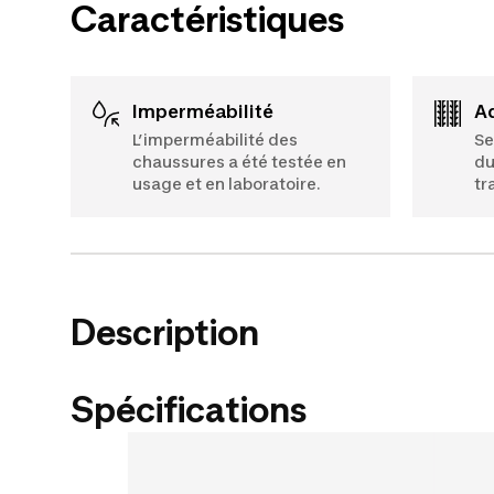
Caractéristiques
Imperméabilité
L’imperméabilité des
Se
chaussures a été testée en
du
usage et en laboratoire.
tr
Description
Spécifications