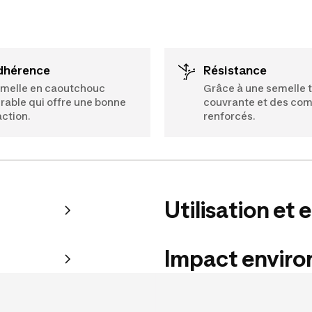
Adhérence
Résistance
melle en caoutchouc
Grâce à une semelle 
rable qui offre une bonne
couvrante et des co
action.
renforcés.
Utilisation et 
Impact envir