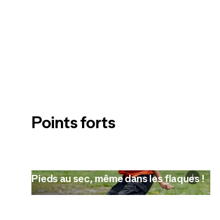
Points forts
Pieds au sec, même dans les flaques !