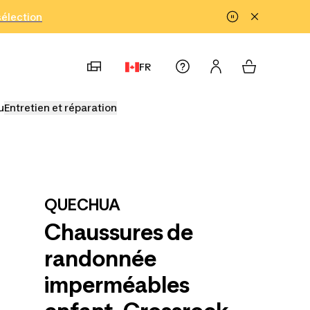
!
sélection
FR
u
Entretien et réparation
QUECHUA
Chaussures de
randonnée
imperméables