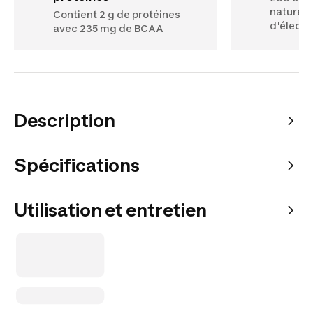
naturel
Contient 2 g de protéines
d'électr
avec 235 mg de BCAA
Description
Spécifications
Utilisation et entretien