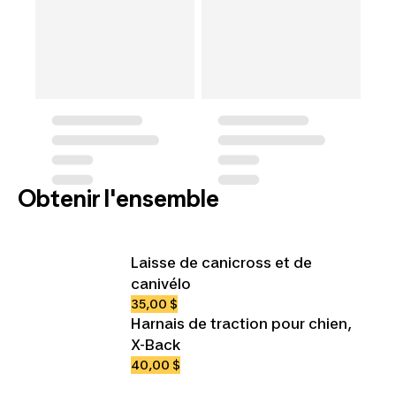
Obtenir l'ensemble
Laisse de canicross et de
canivélo
35,00 $
Harnais de traction pour chien,
X-Back
40,00 $