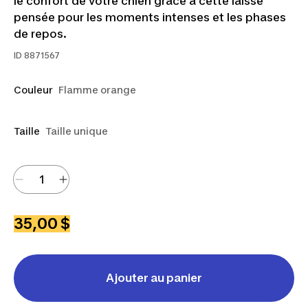
le confort de votre chien grâce à cette laisse
pensée pour les moments intenses et les phases
de repos.
ID
8871567
Couleur
Flamme orange
Taille
Taille unique
35,00 $
Ajouter au panier