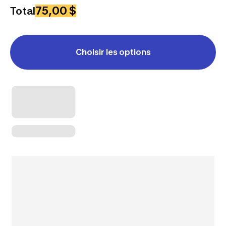
75,00 $
Total
Choisir les options