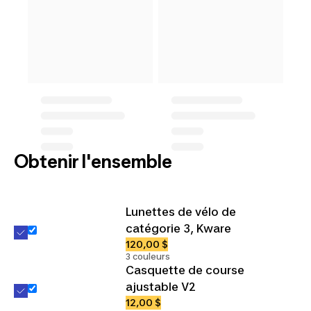
Obtenir l'ensemble
Lunettes de vélo de
catégorie 3, Kware
120,00 $
3 couleurs
Casquette de course
ajustable V2
12,00 $