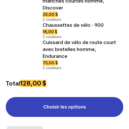
manches courtes homme,
Discover
35,00 $
2 couleurs
Chaussettes de vélo - 900
18,00 $
2 couleurs
Cuissard de vélo de route court
avec bretelles homme,
Endurance
75,00 $
2 couleurs
128,00 $
Total
Choisir les options