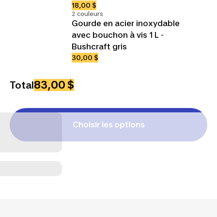
18,00 $
2 couleurs
Gourde en acier inoxydable
avec bouchon à vis 1 L -
Bushcraft gris
30,00 $
83,00 $
Total
Choisir les options