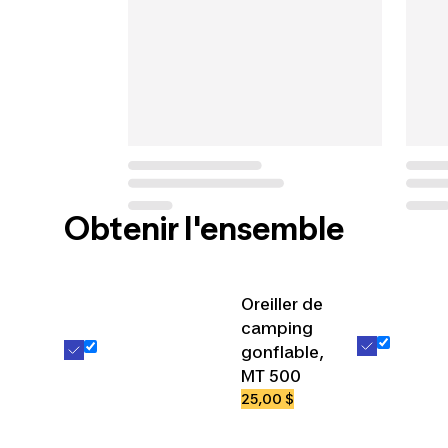
Obtenir l'ensemble
Oreiller de
camping
gonflable,
MT 500
25,00 $