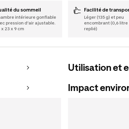
Qualité du sommeil
Facilité de transpo
ambre intérieure gonflable
Léger (135 g) et peu
ec pression d’air ajustable.
encombrant (0,6 litre 
 x 23 x 9 cm
replié)
Utilisation et 
Impact envir