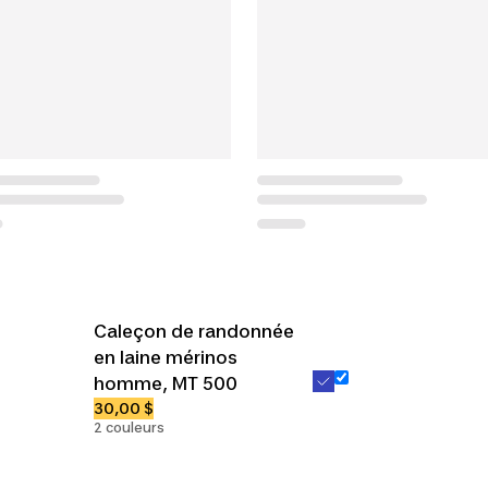
Caleçon de randonnée
en laine mérinos
homme, MT 500
30,00 $
2 couleurs