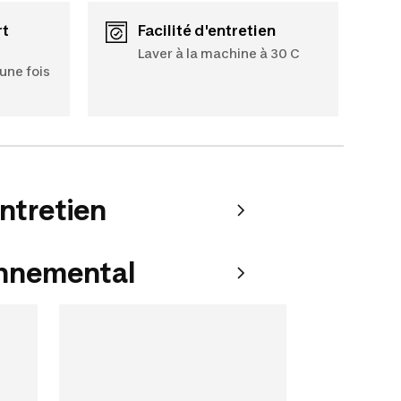
rt
Facilité d'entretien
Laver à la machine à 30 C
une fois
entretien
onnemental