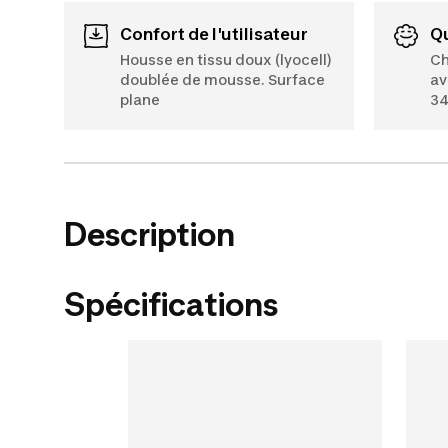
Confort de l'utilisateur
Housse en tissu doux (lyocell)
Ch
doublée de mousse. Surface
av
plane
34
Description
Spécifications