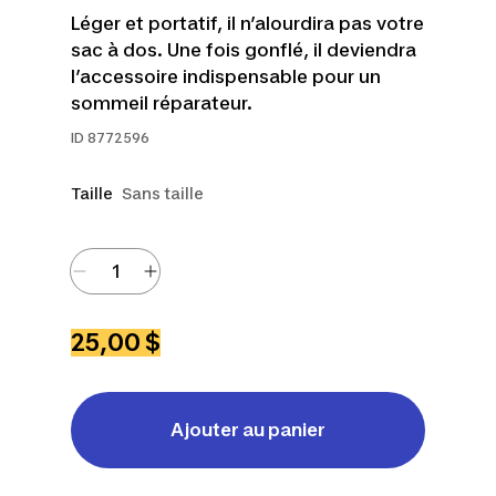
Léger et portatif, il n’alourdira pas votre
sac à dos. Une fois gonflé, il deviendra
l’accessoire indispensable pour un
sommeil réparateur.
ID
8772596
Taille
Sans taille
25,00 $
Ajouter au panier