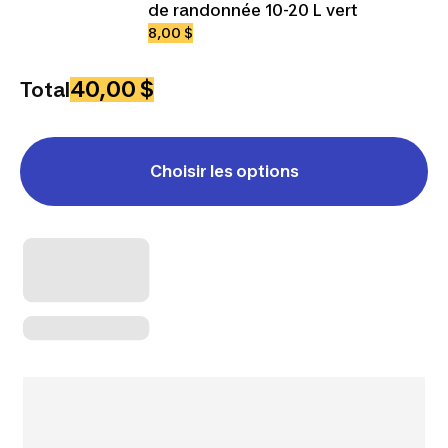
de randonnée 10-20 L vert
8,00 $
40,00 $
Total
Choisir les options