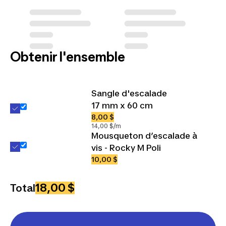
Obtenir l'ensemble
Sangle d'escalade
17 mm x 60 cm
8,00 $
14,00 $/m
Mousqueton d’escalade à
vis - Rocky M Poli
10,00 $
18,00 $
Total