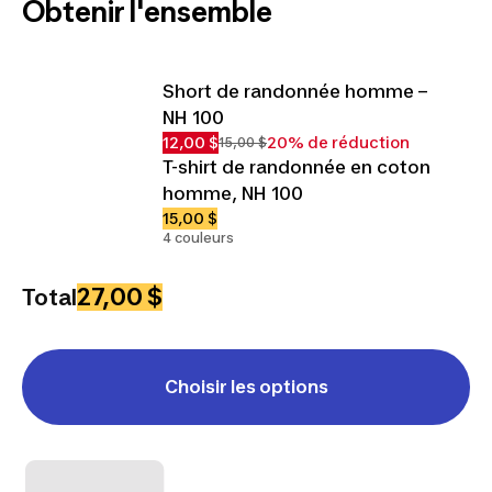
Obtenir l'ensemble
Short de randonnée homme –
NH 100
12,00 $
20% de réduction
15,00 $
T-shirt de randonnée en coton
homme, NH 100
15,00 $
4 couleurs
27,00 $
Total
Choisir les options