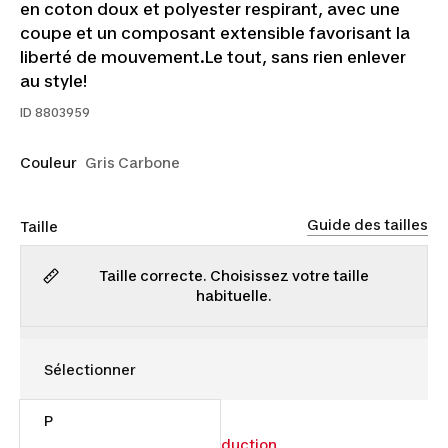
en coton doux et polyester respirant, avec une
coupe et un composant extensible favorisant la
liberté de mouvement.Le tout, sans rien enlever
au style!
ID
8803959
Couleur
Gris Carbone
Guide des tailles
Taille
Taille correcte. Choisissez votre taille
habituelle.
P
12,00 $
15,00 $
20% de réduction