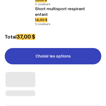
2 couleurs
Short multisport respirant
enfant
14,00 $
5 couleurs
37,00 $
Total
Choisir les options