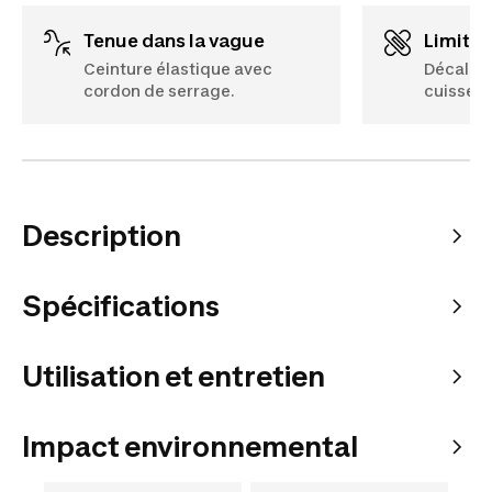
Tenue dans la vague
Limitat
Ceinture élastique avec
Décalag
cordon de serrage.
cuisses
Description
Spécifications
Utilisation et entretien
Impact environnemental