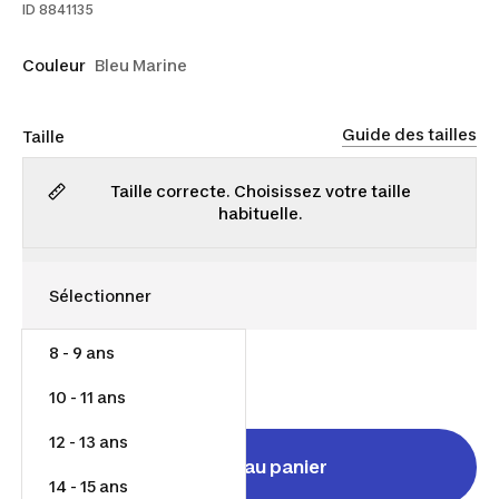
ID
8841135
Couleur
Bleu Marine
Guide des tailles
Taille
Taille correcte. Choisissez votre taille
habituelle.
8 - 9 ans
8,00 $
10 - 11 ans
12 - 13 ans
Ajouter au panier
14 - 15 ans