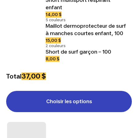
enfant
14,00 $
5 couleurs
Maillot dermoprotecteur de surf
à manches courtes enfant, 100
15,00 $
2 couleurs
Short de surf garçon – 100
8,00 $
37,00 $
Total
Choisir les options