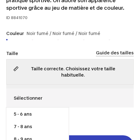
pratique sportive. On adore son apparence
sportive grâce au jeu de matière et de couleur.
ID
8841070
Couleur
Noir fumé / Noir fumé / Noir fumé
Guide des tailles
Taille
Taille correcte. Choisissez votre taille
habituelle.
5 - 6 ans
14,00 $
7 - 8 ans
8 - 9 ans