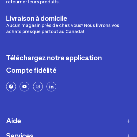
retourner leurs produits.
Livraison à domicile
Aucun magasin près de chez vous? Nous livrons vos
achats presque partout au Canada!
Téléchargez notre application
Compte fidélité
Aide
Services
Livraison