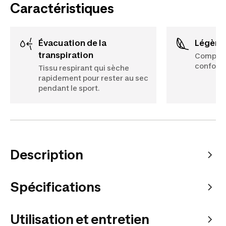
Caractéristiques
Évacuation de la
Légère
transpiration
Composa
conforta
Tissu respirant qui sèche
rapidement pour rester au sec
pendant le sport.
Description
Spécifications
Utilisation et entretien