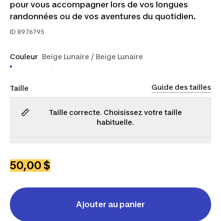
pour vous accompagner lors de vos longues
randonnées ou de vos aventures du quotidien.
ID
8976795
Couleur
Beige Lunaire / Beige Lunaire
Guide des tailles
Taille
Taille correcte. Choisissez votre taille
habituelle.
P
M
G
TG
2TG
50,00 $
Ajouter au panier