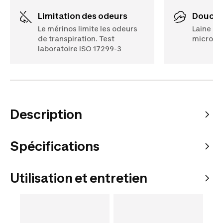
Limitation des odeurs
Douce
Le mérinos limite les odeurs
Laine mé
de transpiration. Test
microns
laboratoire ISO 17299-3
Description
Spécifications
Utilisation et entretien