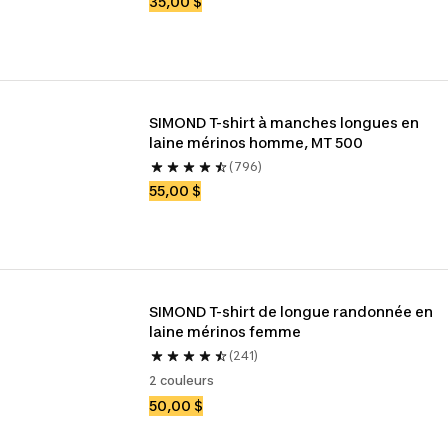
35,00 $
SIMOND T-shirt à manches longues en 
laine mérinos homme, MT 500
(796)
55,00 $
SIMOND T-shirt de longue randonnée en 
laine mérinos femme
(241)
2 couleurs
50,00 $