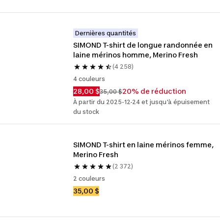
Dernières quantités
SIMOND T-shirt de longue randonnée en 
laine mérinos homme, Merino Fresh
(4 258)
4 couleurs
28,00 $
20% de réduction
35,00 $
À partir du 2025-12-24 et jusqu'à épuisement
du stock
SIMOND T-shirt en laine mérinos femme, 
Merino Fresh
(2 372)
2 couleurs
35,00 $