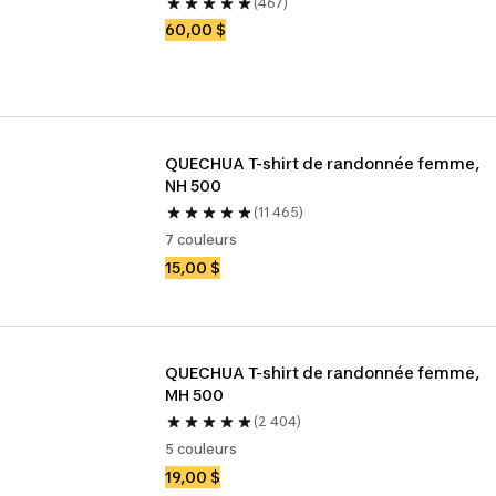
(467)
60,00 $
QUECHUA T-shirt de randonnée femme, 
NH 500
(11 465)
7 couleurs
15,00 $
QUECHUA T-shirt de randonnée femme, 
MH 500
(2 404)
5 couleurs
19,00 $