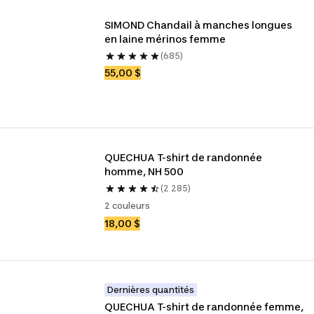
SIMOND Chandail à manches longues 
en laine mérinos femme
(685)
55,00 $
QUECHUA T-shirt de randonnée 
homme, NH 500
(2 285)
2 couleurs
18,00 $
Dernières quantités
QUECHUA T-shirt de randonnée femme, 