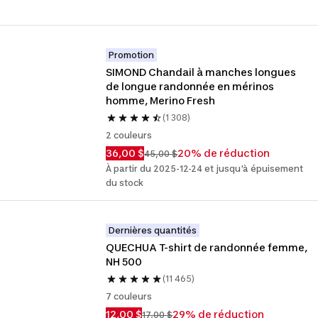
Promotion
SIMOND Chandail à manches longues 
de longue randonnée en mérinos 
homme, Merino Fresh
(1 308)
2 couleurs
36,00 $
20% de réduction
45,00 $
À partir du 2025-12-24 et jusqu'à épuisement
du stock
Dernières quantités
QUECHUA T-shirt de randonnée femme, 
NH 500
(11 465)
7 couleurs
12,00 $
29% de réduction
17,00 $