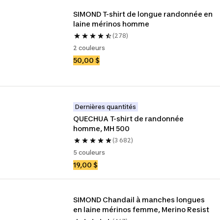
SIMOND T-shirt de longue randonnée en 
laine mérinos homme
(278)
2 couleurs
50,00 $
Dernières quantités
QUECHUA T-shirt de randonnée 
homme, MH 500
(3 682)
5 couleurs
19,00 $
SIMOND Chandail à manches longues 
en laine mérinos femme, Merino Resist