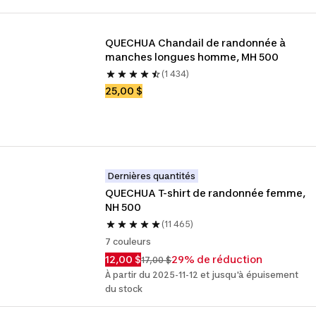
QUECHUA Chandail de randonnée à 
manches longues homme, MH 500
(1 434)
25,00 $
Dernières quantités
QUECHUA T-shirt de randonnée femme, 
NH 500
(11 465)
7 couleurs
12,00 $
29% de réduction
17,00 $
À partir du 2025-11-12 et jusqu'à épuisement
du stock