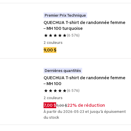
Premier Prix Technique
QUECHUA T-shirt de randonnée femme 
– MH 100 turquoise
(6 576)
2 couleurs
9,00 $
Dernières quantités
QUECHUA T-shirt de randonnée femme 
– MH 100
(6 576)
2 couleurs
7,00 $
22% de réduction
9,00 $
À partir du 2026-05-23 et jusqu'à épuisement
du stock