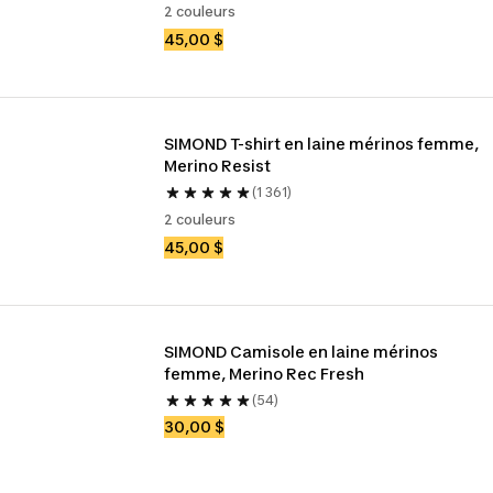
2 couleurs
45,00 $
SIMOND T-shirt en laine mérinos femme, 
Merino Resist
(1 361)
2 couleurs
45,00 $
SIMOND Camisole en laine mérinos 
femme, Merino Rec Fresh
(54)
30,00 $