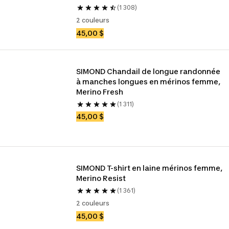
(1 308)
2 couleurs
45,00 $
SIMOND Chandail de longue randonnée 
à manches longues en mérinos femme, 
Merino Fresh
(1 311)
45,00 $
SIMOND T-shirt en laine mérinos femme, 
Merino Resist
(1 361)
2 couleurs
45,00 $