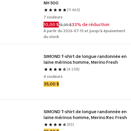
NH 500
(11 465)
7 couleurs
10,00 $
33% de réduction
15,00 $
À partir du 2026-07-15 et jusqu'à épuisement
du stock
SIMOND T-shirt de longue randonnée en 
laine mérinos homme, Merino Fresh
(4 258)
4 couleurs
35,00 $
SIMOND T-shirt de longue randonnée en 
laine mérinos homme, Merino Rec Fresh
(82)