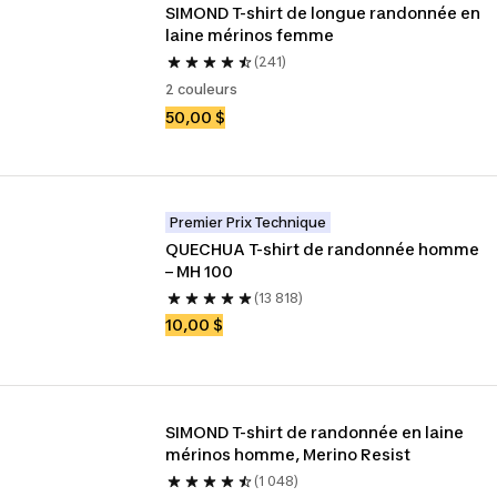
SIMOND T-shirt de longue randonnée en 
laine mérinos femme
(241)
2 couleurs
50,00 $
Premier Prix Technique
QUECHUA T-shirt de randonnée homme 
– MH 100
(13 818)
10,00 $
SIMOND T-shirt de randonnée en laine 
mérinos homme, Merino Resist
(1 048)