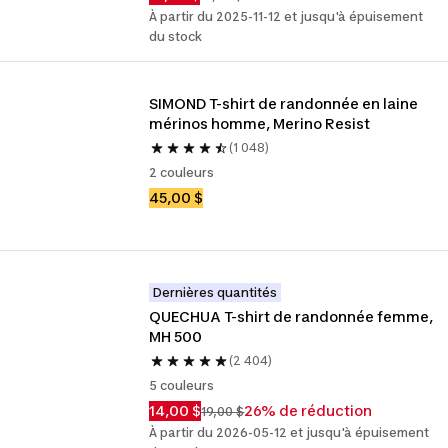
À partir du 2025-11-12 et jusqu'à épuisement
du stock
SIMOND T-shirt de randonnée en laine 
mérinos homme, Merino Resist
(1 048)
2 couleurs
45,00 $
Dernières quantités
QUECHUA T-shirt de randonnée femme, 
MH 500
(2 404)
5 couleurs
14,00 $
26% de réduction
19,00 $
À partir du 2026-05-12 et jusqu'à épuisement