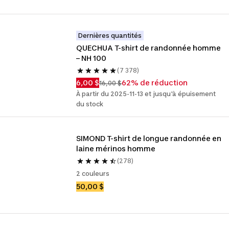
Dernières quantités
QUECHUA T-shirt de randonnée homme 
– NH 100
(7 378)
6,00 $
62% de réduction
16,00 $
À partir du 2025-11-13 et jusqu'à épuisement
du stock
SIMOND T-shirt de longue randonnée en 
laine mérinos homme
(278)
2 couleurs
50,00 $