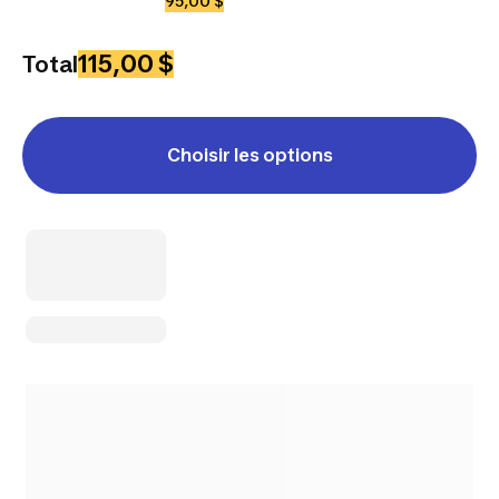
95,00 $
115,00 $
Total
Choisir les options