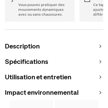
Vous pouvez pratiquer des
Ce tapis
mouvements dynamiques
ajuster l
avec ou sans chaussures.
différen
Description
Spécifications
Utilisation et entretien
Impact environnemental