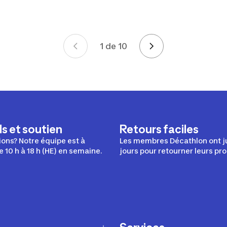
1 de 10
Page 1 de 10
s et soutien
Retours faciles
ons? Notre équipe est à
Les membres Décathlon ont j
e 10 h à 18 h (HE) en semaine.
jours pour retourner leurs pro