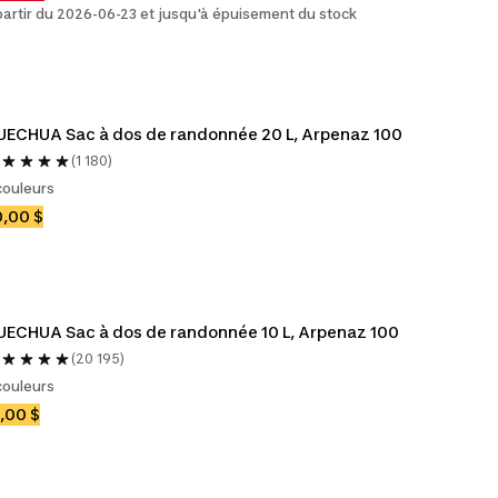
partir du 2026-06-23 et jusqu'à épuisement du stock
ECHUA Sac à dos de randonnée 20 L, Arpenaz 100
(1 180)
couleurs
,00 $
ECHUA Sac à dos de randonnée 10 L, Arpenaz 100
(20 195)
couleurs
,00 $