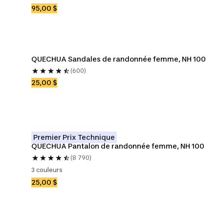
95,00 $
QUECHUA Sandales de randonnée femme, NH 100
(600)
25,00 $
Premier Prix Technique
QUECHUA Pantalon de randonnée femme, NH 100
(8 790)
3 couleurs
25,00 $