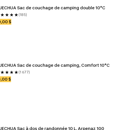
UECHUA Sac de couchage de camping double 10°C
(185)
,00 $
UECHUA Sac de couchage de camping, Comfort 10°C
(1 677)
,00 $
ECHUA Sac à dos de randonnée 10 L, Arpenaz 100