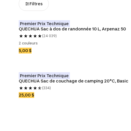
Filtres
Premier Prix Technique
QUECHUA Sac à dos de randonnée 10 L, Arpenaz 50
(24 039)
2 couleurs
5,00 $
Premier Prix Technique
QUECHUA Sac de couchage de camping 20°C, Basic
(334)
25,00 $