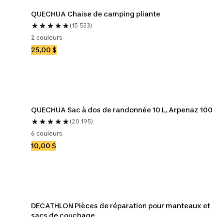
QUECHUA Chaise de camping pliante
(15 533)
2 couleurs
25,00 $
QUECHUA Sac à dos de randonnée 10 L, Arpenaz 100
(20 195)
6 couleurs
10,00 $
DECATHLON Pièces de réparation pour manteaux et 
sacs de couchage