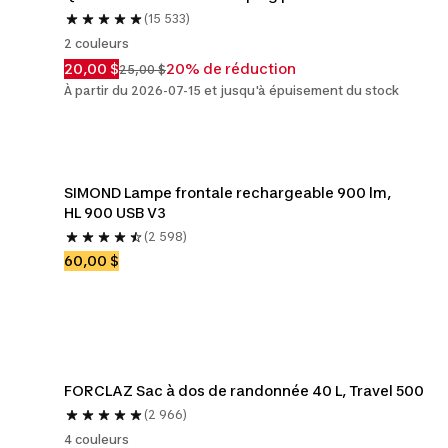
(15 533)
2 couleurs
20,00 $
20% de réduction
25,00 $
À partir du 2026-07-15 et jusqu'à épuisement du stock
SIMOND Lampe frontale rechargeable 900 lm, 
HL 900 USB V3
(2 598)
60,00 $
FORCLAZ Sac à dos de randonnée 40 L, Travel 500
(2 966)
4 couleurs