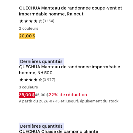
QUECHUA Manteau de randonnée coupe-vent et 
imperméable homme, Raincut
(3 154)
2 couleurs
20,00 $
Dernières quantités
QUECHUA Manteau de randonnée imperméable 
homme, NH 500
(3 977)
3 couleurs
35,00 $
22% de réduction
45,00 $
À partir du 2026-07-15 et jusqu'à épuisement du stock
Dernières quantités
QUECHUA Chaise de camping pliante