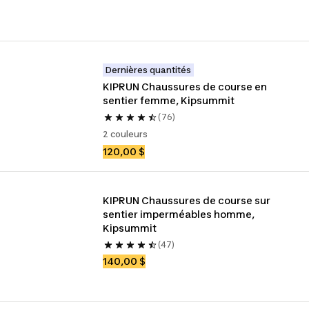
Dernières quantités
KIPRUN Chaussures de course en 
sentier femme, Kipsummit
(76)
2 couleurs
120,00 $
KIPRUN Chaussures de course sur 
sentier imperméables homme, 
Kipsummit
(47)
140,00 $