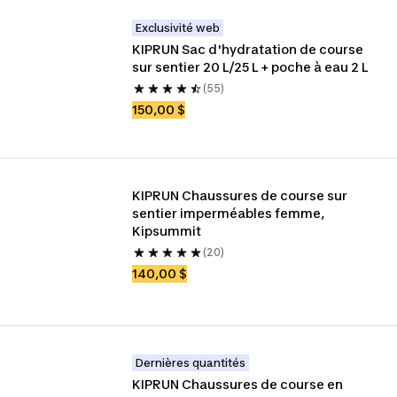
Exclusivité web
KIPRUN Sac d'hydratation de course 
sur sentier 20 L/25 L + poche à eau 2 L
(55)
150,00 $
KIPRUN Chaussures de course sur 
sentier imperméables femme, 
Kipsummit
(20)
140,00 $
Dernières quantités
KIPRUN Chaussures de course en 