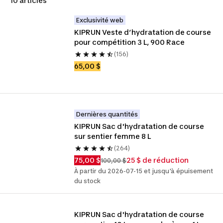
10 articles
Exclusivité web
KIPRUN Veste d’hydratation de course 
pour compétition 3 L, 900 Race
(156)
65,00 $
Dernières quantités
KIPRUN Sac d'hydratation de course 
sur sentier femme 8 L
(264)
75,00 $
25 $ de réduction
100,00 $
À partir du 2026-07-15 et jusqu'à épuisement
du stock
KIPRUN Sac d'hydratation de course 