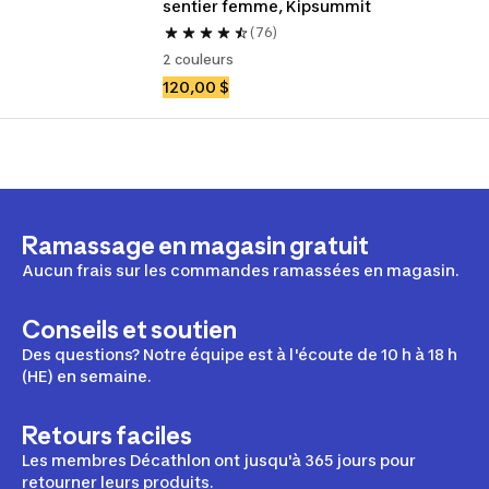
sentier femme, Kipsummit
(76)
2 couleurs
120,00 $
Ramassage en magasin gratuit
Aucun frais sur les commandes ramassées en magasin.
Conseils et soutien
Des questions? Notre équipe est à l'écoute de 10 h à 18 h
(HE) en semaine.
Retours faciles
Les membres Décathlon ont jusqu'à 365 jours pour
retourner leurs produits.