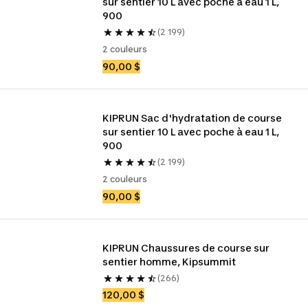
sur sentier 10 L avec poche à eau 1 L, 
900
(2 199)
2 couleurs
90,00 $
KIPRUN Sac d'hydratation de course 
sur sentier 10 L avec poche à eau 1 L, 
900
(2 199)
2 couleurs
90,00 $
KIPRUN Chaussures de course sur 
sentier homme, Kipsummit
(266)
120,00 $