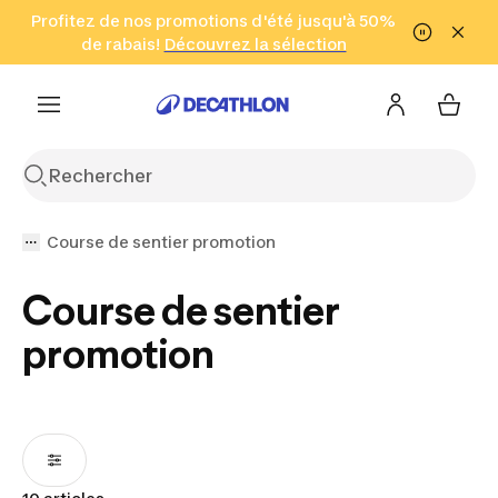
Aller à la recherche
Profitez de nos promotions d'été jusqu'à 50%
Aller au contenu
Aller au pied de
de rabais!
(Zones sélectionnées)
en seulement 2 h!
Découvrez la sélection
Cliquez ici
page
Course de sentier promotion
Course de sentier
promotion