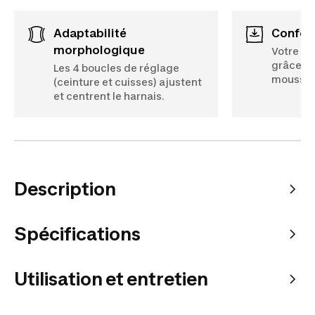
Adaptabilité
Confor
morphologique
Votre po
grâce au
Les 4 boucles de réglage
mousse 
(ceinture et cuisses) ajustent
et centrent le harnais.
Description
Spécifications
Utilisation et entretien