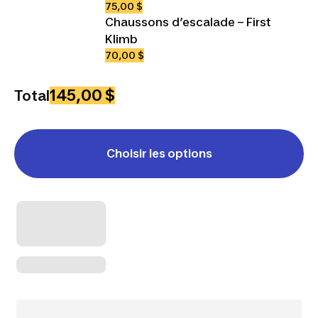
75,00 $
Chaussons d’escalade – First
Klimb
70,00 $
145,00 $
Total
Choisir les options