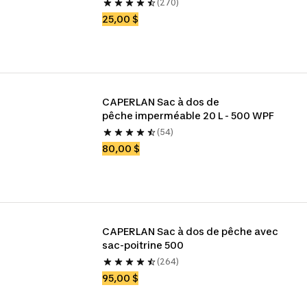
(270)
25,00 $
CAPERLAN Sac à dos de 
pêche imperméable 20 L - 500 WPF
(54)
80,00 $
CAPERLAN Sac à dos de pêche avec 
sac-poitrine 500
(264)
95,00 $