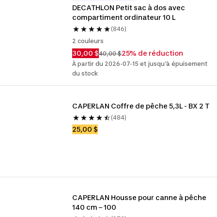
DECATHLON Petit sac à dos avec 
compartiment ordinateur 10 L
(846)
2 couleurs
30,00 $
25% de réduction
40,00 $
À partir du 2026-07-15 et jusqu'à épuisement
du stock
CAPERLAN Coffre de pêche 5,3L - BX 2 T 
(484)
25,00 $
CAPERLAN Housse pour canne à pêche 
140 cm – 100