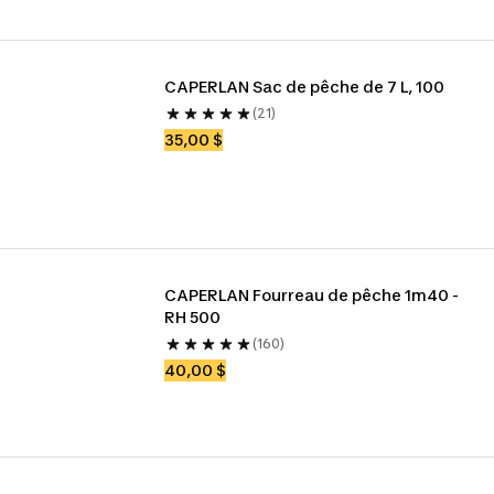
CAPERLAN Sac de pêche de 7 L, 100
(21)
35,00 $
CAPERLAN Fourreau de pêche 1m40 - 
RH 500
(160)
40,00 $