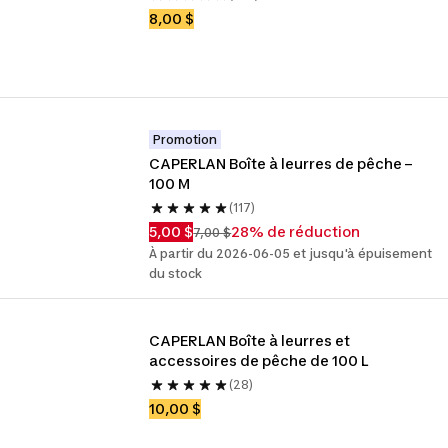
8,00 $
Promotion
CAPERLAN Boîte à leurres de pêche – 
100 M
(117)
5,00 $
28% de réduction
7,00 $
À partir du 2026-06-05 et jusqu'à épuisement
du stock
CAPERLAN Boîte à leurres et 
accessoires de pêche de 100 L
(28)
10,00 $