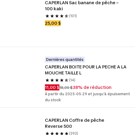
CAPERLAN Sac banane de pêche – 
100 kaki
(101)
25,00 $
Dernières quantités
CAPERLAN BOITE POUR LA PECHE A LA 
MOUCHE TAILLE L
(14)
11,00 $
38% de réduction
18,00 $
À partir du 2025-05-29 et jusqu'à épuisement
du stock
CAPERLAN Coffre de pêche 
Reverse 500
(393)