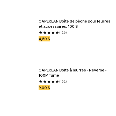
CAPERLAN Boîte de pêche pour leurres 
et accessoires, 100 S
(126)
4,50 $
CAPERLAN Boite à leurres - Reverse - 
100M fume
(162)
9,00 $