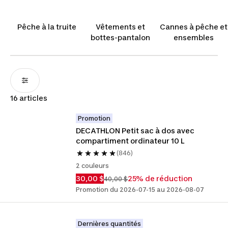
trouverez tout ce dont vous avez besoin.
Pêche à la truite
Vêtements et
Cannes à pêche et
bottes-pantalon
ensembles
16 articles
Promotion
DECATHLON Petit sac à dos avec 
compartiment ordinateur 10 L
(846)
2 couleurs
30,00 $
25% de réduction
40,00 $
Promotion du 2026-07-15 au 2026-08-07
Dernières quantités