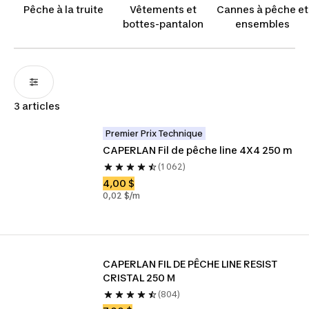
envies.
Pêche à la truite
Vêtements et
Cannes à pêche et
bottes-pantalon
ensembles
3 articles
Premier Prix Technique
CAPERLAN Fil de pêche line 4X4 250 m
(1 062)
4,00 $
0,02 $/m
CAPERLAN FIL DE PÊCHE LINE RESIST 
CRISTAL 250 M
(804)