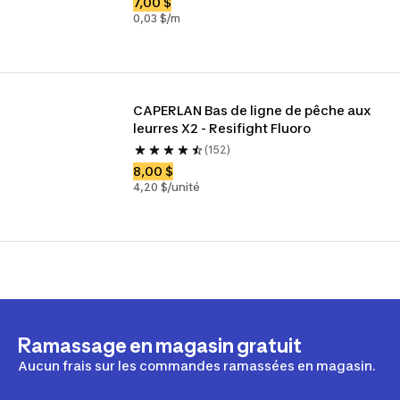
7,00 $
0,03 $/m
CAPERLAN Bas de ligne de pêche aux 
leurres X2 - Resifight Fluoro
(152)
8,00 $
4,20 $/unité
Ramassage en magasin gratuit
Aucun frais sur les commandes ramassées en magasin.